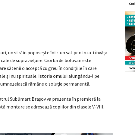
uri, un străin poposește într-un sat pentru a-i învăța
 cale de supravieţuire. Ciorba de bolovan este
are sătenii o acceptă cu greu în condiţiile în care
le şi nu spirituale. Istoria omului alungându-l pe
 dumnezeiască rămâne o soluție permanentă.
atrul Sublimart Brașov va prezenta în premieră la
tă montare se adresează copiilor din clasele V-VIII.