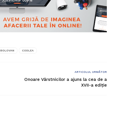
 BOLOVAN
CODLEA
ARTICOLUL URMĂTOR
Onoare Vârstnicilor a ajuns la cea de a
XVII-a ediție