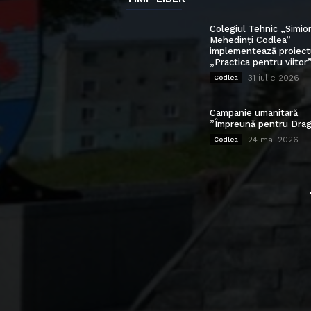
Colegiul Tehnic „Simio
Mehedinți Codlea”
implementează proiect
„Practica pentru viitor
31 iulie 2026
Codlea
Campanie umanitară
”Împreună pentru Drag
24 mai 2026
Codlea