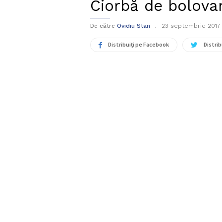
Ciorbă de bolova
De către
Ovidiu Stan
23 septembrie 2017
Distribuiți pe Facebook
Distrib