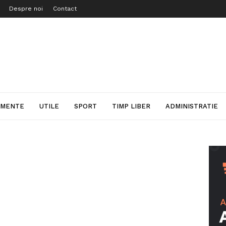
Despre noi
Contact
IMENTE
UTILE
SPORT
TIMP LIBER
ADMINISTRATIE