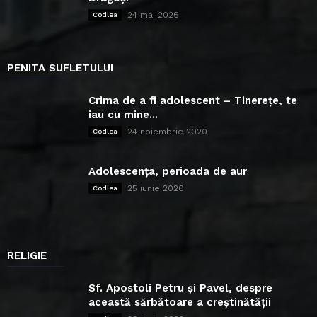
24 mai 2026
Codlea
PENITA SUFLETULUI
Crima de a fi adolescent – Tinerețe, te
iau cu mine...
24 noiembrie 2020
Codlea
Adolescența, perioada de aur
25 iunie 2020
Codlea
RELIGIE
Sf. Apostoli Petru și Pavel, despre
această sărbătoare a creștinătății