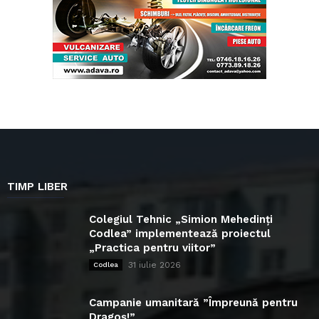
TIMP LIBER
Colegiul Tehnic „Simion Mehedinți
Codlea” implementează proiectul
„Practica pentru viitor”
31 iulie 2026
Codlea
Campanie umanitară ”Împreună pentru
Dragoș!”