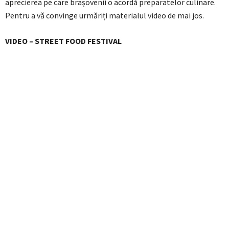
aprecierea pe care brașovenii o acordă preparatelor culinare.
Pentru a vă convinge urmăriți materialul video de mai jos.
VIDEO – STREET FOOD FESTIVAL