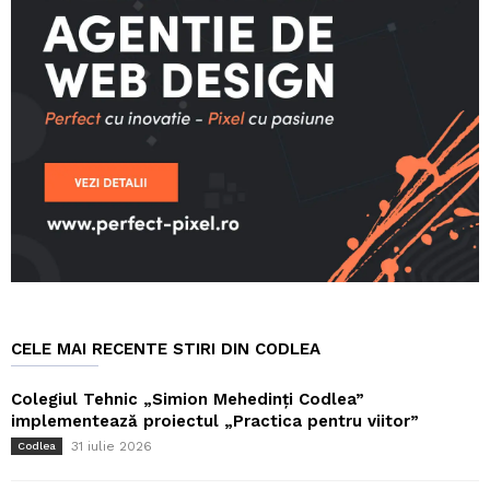
CELE MAI RECENTE STIRI DIN CODLEA
Colegiul Tehnic „Simion Mehedinți Codlea”
implementează proiectul „Practica pentru viitor”
31 iulie 2026
Codlea