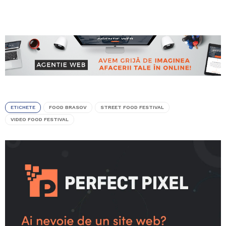
ETICHETE
FOOD BRASOV
STREET FOOD FESTIVAL
VIDEO FOOD FESTIVAL