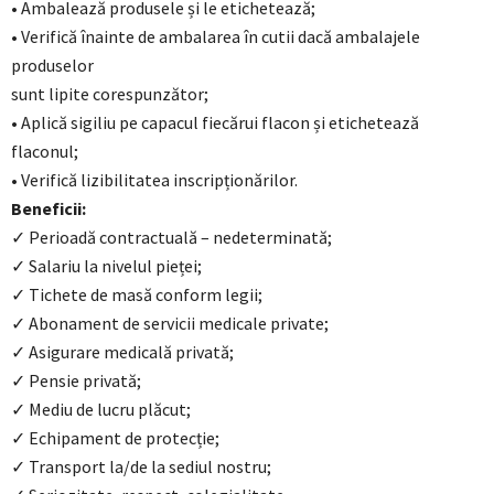
• Ambalează produsele și le etichetează;
• Verifică înainte de ambalarea în cutii dacă ambalajele
produselor
sunt lipite corespunzător;
• Aplică sigiliu pe capacul fiecărui flacon și etichetează
flaconul;
• Verifică lizibilitatea inscripționărilor.
Beneficii:
✓ Perioadă contractuală – nedeterminată;
✓ Salariu la nivelul pieței;
✓ Tichete de masă conform legii;
✓ Abonament de servicii medicale private;
✓ Asigurare medicală privată;
✓ Pensie privată;
✓ Mediu de lucru plăcut;
✓ Echipament de protecție;
✓ Transport la/de la sediul nostru;