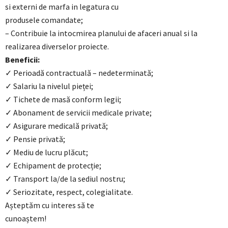
si externi de marfa in legatura cu
produsele comandate;
– Contribuie la intocmirea planului de afaceri anual si la
realizarea diverselor proiecte.
Beneficii:
✓ Perioadă contractuală – nedeterminată;
✓ Salariu la nivelul pieței;
✓ Tichete de masă conform legii;
✓ Abonament de servicii medicale private;
✓ Asigurare medicală privată;
✓ Pensie privată;
✓ Mediu de lucru plăcut;
✓ Echipament de protecție;
✓ Transport la/de la sediul nostru;
✓ Seriozitate, respect, colegialitate.
Așteptăm cu interes să te
cunoaștem!