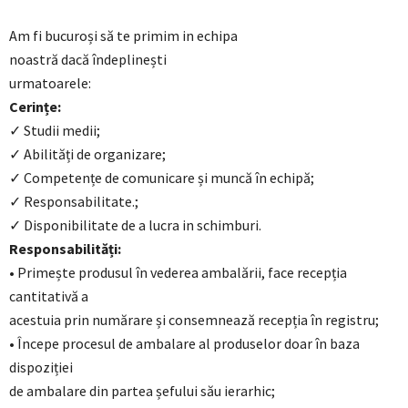
Am fi bucuroși să te primim in echipa
noastră dacă îndeplinești
urmatoarele:
Cerințe:
✓ Studii medii;
✓ Abilități de organizare;
✓ Competențe de comunicare și muncă în echipă;
✓ Responsabilitate.;
✓ Disponibilitate de a lucra in schimburi.
Responsabilități:
• Primește produsul în vederea ambalării, face recepția
cantitativă a
acestuia prin numărare și consemnează recepția în registru;
• Începe procesul de ambalare al produselor doar în baza
dispoziției
de ambalare din partea șefului său ierarhic;