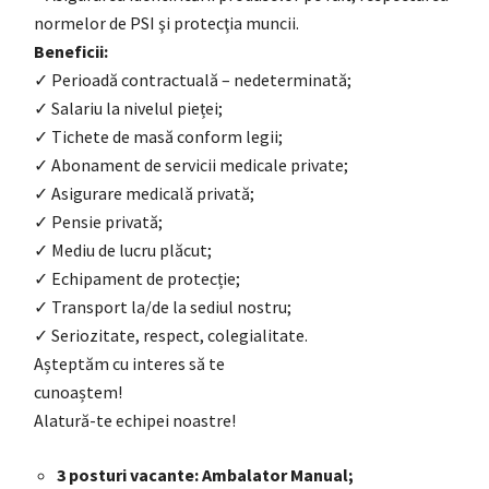
normelor de PSI şi protecţia muncii.
Beneficii:
✓ Perioadă contractuală – nedeterminată;
✓ Salariu la nivelul pieței;
✓ Tichete de masă conform legii;
✓ Abonament de servicii medicale private;
✓ Asigurare medicală privată;
✓ Pensie privată;
✓ Mediu de lucru plăcut;
✓ Echipament de protecție;
✓ Transport la/de la sediul nostru;
✓ Seriozitate, respect, colegialitate.
Așteptăm cu interes să te
cunoaștem!
Alatură-te echipei noastre!
3 posturi vacante: Ambalator Manual;