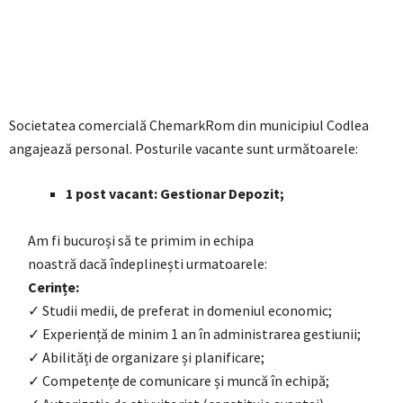
Societatea comercială ChemarkRom din municipiul Codlea
angajează personal. Posturile vacante sunt următoarele:
1 post vacant: Gestionar Depozit;
Am fi bucuroși să te primim in echipa
noastră dacă îndeplinești urmatoarele:
Cerințe:
✓ Studii medii, de preferat in domeniul economic;
✓ Experiență de minim 1 an în administrarea gestiunii;
✓ Abilități de organizare și planificare;
✓ Competențe de comunicare și muncă în echipă;