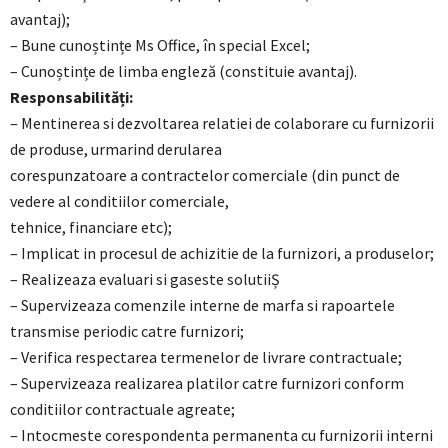
avantaj);
– Bune cunoștințe Ms Office, în special Excel;
– Cunoștințe de limba engleză (constituie avantaj).
Responsabilități:
– Mentinerea si dezvoltarea relatiei de colaborare cu furnizorii
de produse, urmarind derularea
corespunzatoare a contractelor comerciale (din punct de
vedere al conditiilor comerciale,
tehnice, financiare etc);
– Implicat in procesul de achizitie de la furnizori, a produselor;
– Realizeaza evaluari si gaseste solutiiȘ
– Supervizeaza comenzile interne de marfa si rapoartele
transmise periodic catre furnizori;
– Verifica respectarea termenelor de livrare contractuale;
– Supervizeaza realizarea platilor catre furnizori conform
conditiilor contractuale agreate;
– Intocmeste corespondenta permanenta cu furnizorii interni