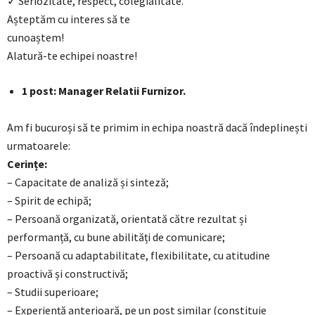
✓ Seriozitate, respect, colegialitate.
Așteptăm cu interes să te
cunoaștem!
Alatură-te echipei noastre!
1 post: Manager Relatii Furnizor.
Am fi bucuroși să te primim in echipa noastră dacă îndeplinești
urmatoarele:
Cerințe:
– Capacitate de analiză și sinteză;
– Spirit de echipă;
– Persoană organizată, orientată către rezultat și
performanță, cu bune abilități de comunicare;
– Persoană cu adaptabilitate, flexibilitate, cu atitudine
proactivă și constructivă;
– Studii superioare;
– Experiență anterioară, pe un post similar (constituie