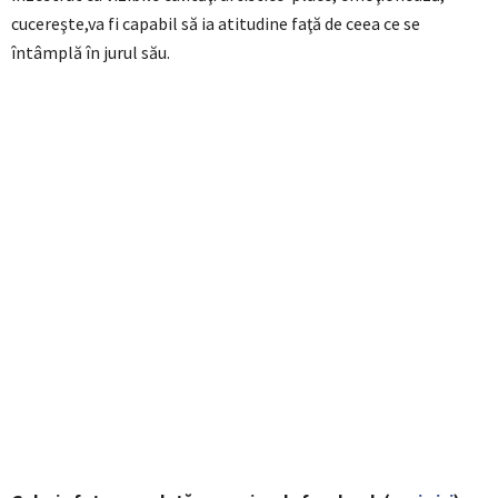
cucereşte,va fi capabil să ia atitudine faţă de ceea ce se
întâmplă în jurul său.