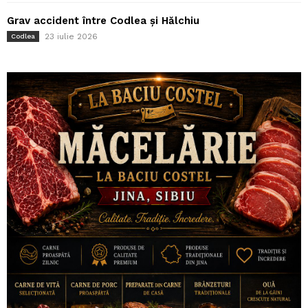
Grav accident între Codlea și Hălchiu
23 iulie 2026
Codlea