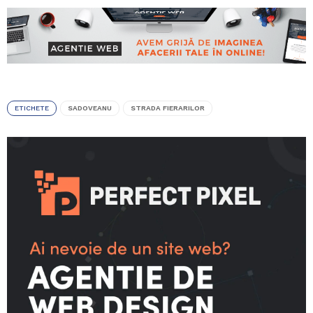
ETICHETE
SADOVEANU
STRADA FIERARILOR