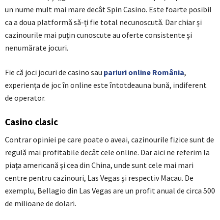
un nume mult mai mare decât Spin Casino. Este foarte posibil
ca a doua platformă să-ți fie total necunoscută. Dar chiar și
cazinourile mai puțin cunoscute au oferte consistente și
nenumărate jocuri.
Fie că joci jocuri de casino sau
pariuri online România
,
experiența de joc în online este întotdeauna bună, indiferent
de operator.
Casino clasic
Contrar opiniei pe care poate o aveai, cazinourile fizice sunt de
regulă mai profitabile decât cele online. Dar aici ne referim la
piața americană și cea din China, unde sunt cele mai mari
centre pentru cazinouri, Las Vegas și respectiv Macau. De
exemplu, Bellagio din Las Vegas are un profit anual de circa 500
de milioane de dolari.