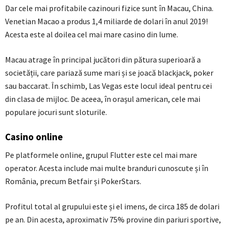
Dar cele mai profitabile cazinouri fizice sunt în Macau, China.
Venetian Macao a produs 1,4 miliarde de dolari în anul 2019!
Acesta este al doilea cel mai mare casino din lume.
Macau atrage în principal jucători din pătura superioară a
societății, care pariază sume mari și se joacă blackjack, poker
sau baccarat. În schimb, Las Vegas este locul ideal pentru cei
din clasa de mijloc. De aceea, în orașul american, cele mai
populare jocuri sunt sloturile.
Casino online
Pe platformele online, grupul Flutter este cel mai mare
operator. Acesta include mai multe branduri cunoscute și în
România, precum Betfair și PokerStars.
Profitul total al grupului este și el imens, de circa 185 de dolari
pe an. Din acesta, aproximativ 75% provine din pariuri sportive,