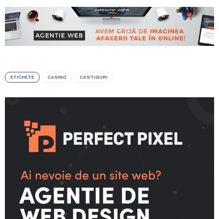
ETICHETE
CASINO
CASTIGURI