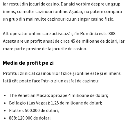
iar restul din jocuri de casino. Dar aici vorbim despre un grup
imens, cu multe cazinouri online. Așadar, nu putem compara
un grup din mai multe cazinouri cu un singur casino fizic.
Alt operator online care activează și în România este 888.
Acesta are un profit anual de circa 45 de milioane de dolari, iar
mare parte provine de la jocurile de casino.
Media de profit pe zi
Profitul zilnic al cazinourilor fizice și online este și el imens.
Iată cât poate face într-o zi un astfel de cazinou:
The Venetian Macao: aproape 4 milioane de dolari;
Bellagio (Las Vegas): 1,25 de milioane de dolari;
Flutter: 500.000 de dolari;
888: 120.000 de dolari.