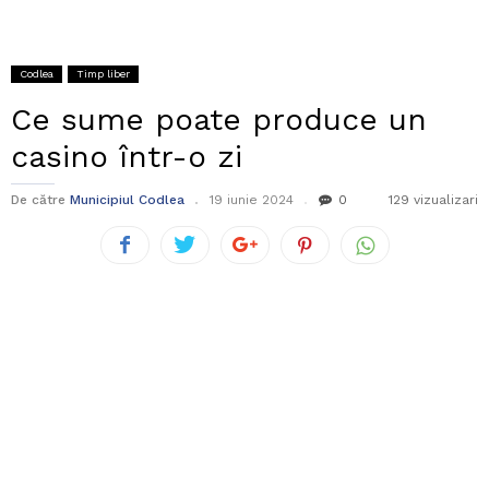
Codlea
Timp liber
Ce sume poate produce un
casino într-o zi
De către
Municipiul Codlea
19 iunie 2024
0
129 vizualizari