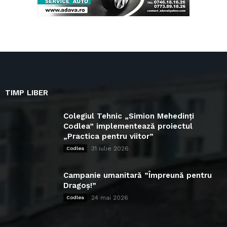
TIMP LIBER
Colegiul Tehnic „Simion Mehedinți
Codlea” implementează proiectul
„Practica pentru viitor”
31 iulie 2026
Codlea
Campanie umanitară ”Împreună pentru
Dragoș!”
24 mai 2026
Codlea