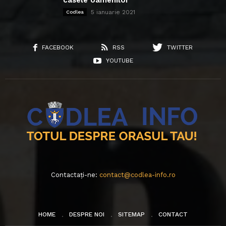
5 ianuarie 2021
Codlea
FACEBOOK
RSS
TWITTER
YOUTUBE
Contactați-ne:
contact@codlea-info.ro
HOME
DESPRE NOI
SITEMAP
CONTACT