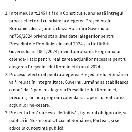
În temeiul art.146 lit.f) din Constituție, anulează întregul
proces electoral cu privire la alegerea Președintelui
României, desfășurat în baza Hotărârii Guvernului
nr.756/2024 privind stabilirea datei alegerilor pentru
Preşedintele României din anul 2024 și a Hotărârii
Guvernului nr.1061/2024 privind aprobarea Programului
calenda-ristic pentru realizarea acţiunilor necesare pentru
alegerea Preşedintelui României în anul 2024.
Procesul electoral pentru alegerea Președintelui României
va fi reluat în integralitate, Guvernul urmând să stabilească
o nouă dată pentru alegerea Preşedinte-lui României,
precum și un nou program calendaristic pentru realizarea
acţiunilor ne-cesare.
Prezenta hotărâre este definitivă și general obligatorie, se
publică în Mo-nitorul Oficial al României, Partea I, şi se
aduce la cunoştinţă publică.