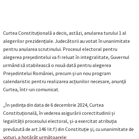
Curtea Constituțională a decis, astăzi, anularea turului 1 al
alegerilor prezidențiale. Judecătorii au votat în unanimitate
pentru anularea scrutinului. Procesul electoral pentru
alegerea președintelui va fi reluat în integralitate, Guvernul
urmând să stabilească o nouă dată pentru alegerea
Președintelui României, precum și un nou program
calendaristic pentru realizarea acțiunilor necesare, anunță
Curtea, într-un comunicat.
„În ședința din data de 6 decembrie 2024, Curtea
Constituțională, în vederea asigurării corectitudinii și
legalității procesului electoral, și-a exercitat atribuția
prevăzută de art.146 lit.f) din Constituție și, cu unanimitate de
voturi, a hotărât următoarele: