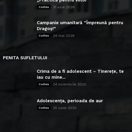
„Practica pentru viitor”
31 iulie 2026
Codlea
Campanie umanitară ”Împreună pentru
Dragoș!”
24 mai 2026
Codlea
PENITA SUFLETULUI
Crima de a fi adolescent – Tinerețe, te
iau cu mine...
24 noiembrie 2020
Codlea
Adolescența, perioada de aur
25 iunie 2020
Codlea