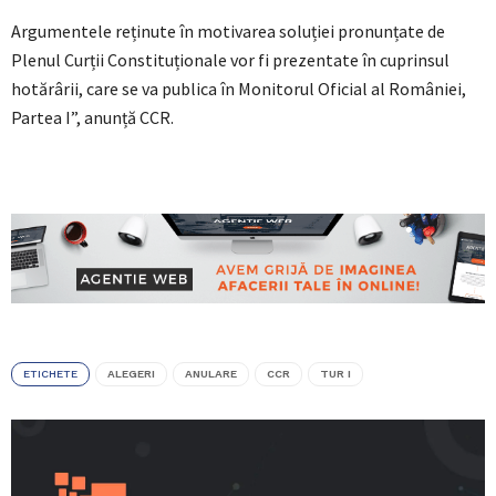
Argumentele reținute în motivarea soluției pronunțate de
Plenul Curții Constituționale vor fi prezentate în cuprinsul
hotărârii, care se va publica în Monitorul Oficial al României,
Partea I”, anunță CCR.
ETICHETE
ALEGERI
ANULARE
CCR
TUR I