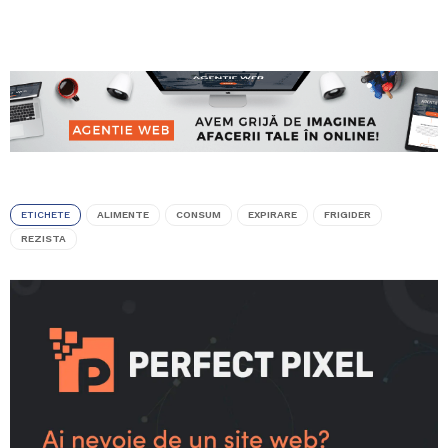
ETICHETE
ALIMENTE
CONSUM
EXPIRARE
FRIGIDER
REZISTA