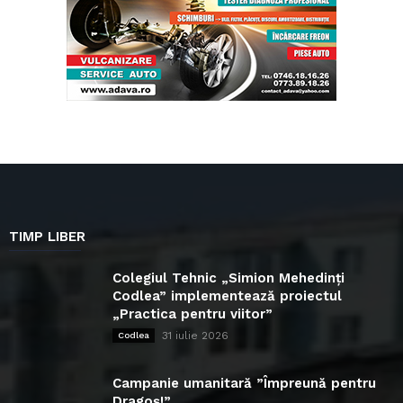
TIMP LIBER
Colegiul Tehnic „Simion Mehedinți
Codlea” implementează proiectul
„Practica pentru viitor”
31 iulie 2026
Codlea
Campanie umanitară ”Împreună pentru
Dragoș!”