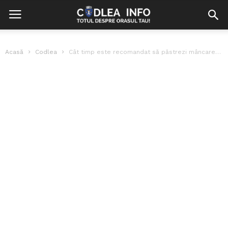
Acasă
Codlea
Cât timp este recomandat să păstrezi mâncarea gătită în frigider. Sfaturile specialiștilor...