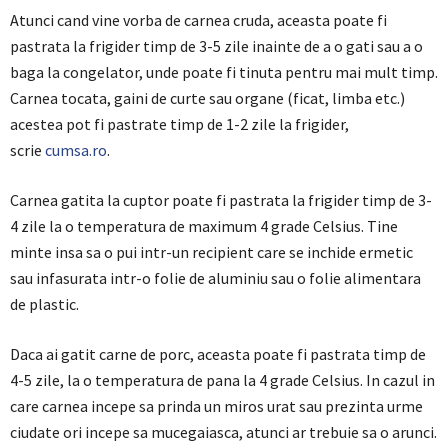
Atunci cand vine vorba de carnea cruda, aceasta poate fi
pastrata la frigider timp de 3-5 zile inainte de a o gati sau a o
baga la congelator, unde poate fi tinuta pentru mai mult timp.
Carnea tocata, gaini de curte sau organe (ficat, limba etc.)
acestea pot fi pastrate timp de 1-2 zile la frigider,
scrie
cumsa.ro
.
Carnea gatita la cuptor poate fi pastrata la frigider timp de 3-
4 zile la o temperatura de maximum 4 grade Celsius. Tine
minte insa sa o pui intr-un recipient care se inchide ermetic
sau infasurata intr-o folie de aluminiu sau o folie alimentara
de plastic.
Daca ai gatit carne de porc, aceasta poate fi pastrata timp de
4-5 zile, la o temperatura de pana la 4 grade Celsius. In cazul in
care carnea incepe sa prinda un miros urat sau prezinta urme
ciudate ori incepe sa mucegaiasca, atunci ar trebuie sa o arunci.