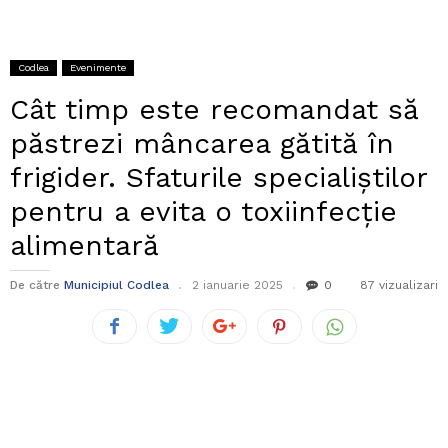
Codlea
Evenimente
Cât timp este recomandat să
păstrezi mâncarea gătită în
frigider. Sfaturile specialiștilor
pentru a evita o toxiinfecție
alimentară
De către
Municipiul Codlea
2 ianuarie 2025
0
87 vizualizari