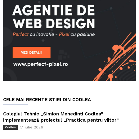
CELE MAI RECENTE STIRI DIN CODLEA
Colegiul Tehnic „Simion Mehedinți Codlea”
implementează proiectul „Practica pentru viitor”
31 iulie 2026
Codlea