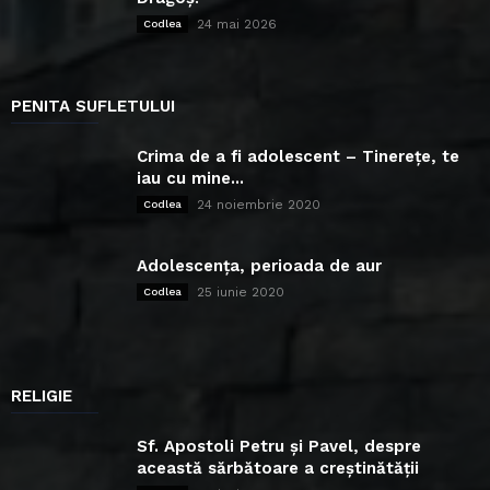
24 mai 2026
Codlea
PENITA SUFLETULUI
Crima de a fi adolescent – Tinerețe, te
iau cu mine...
24 noiembrie 2020
Codlea
Adolescența, perioada de aur
25 iunie 2020
Codlea
RELIGIE
Sf. Apostoli Petru și Pavel, despre
această sărbătoare a creștinătății