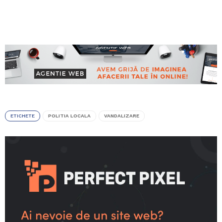
ETICHETE
POLITIA LOCALA
VANDALIZARE