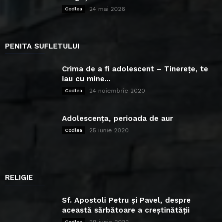
24 mai 2026
Codlea
PENITA SUFLETULUI
Crima de a fi adolescent – Tinerețe, te
iau cu mine...
24 noiembrie 2020
Codlea
Adolescența, perioada de aur
25 iunie 2020
Codlea
RELIGIE
Sf. Apostoli Petru și Pavel, despre
această sărbătoare a creștinătății
Codlea