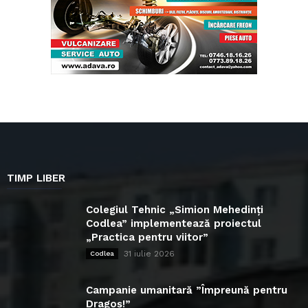
TIMP LIBER
Colegiul Tehnic „Simion Mehedinți
Codlea” implementează proiectul
„Practica pentru viitor”
31 iulie 2026
Codlea
Campanie umanitară ”Împreună pentru
Dragoș!”