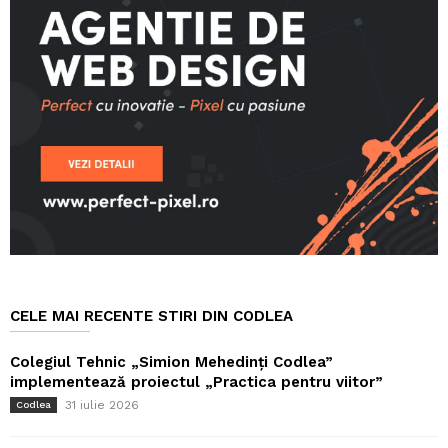
CELE MAI RECENTE STIRI DIN CODLEA
Colegiul Tehnic „Simion Mehedinți Codlea”
implementează proiectul „Practica pentru viitor”
31 iulie 2026
Codlea