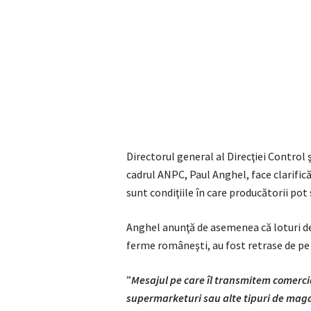
Directorul general al Direcţiei Control
cadrul ANPC, Paul Anghel, face clarificăr
sunt condiţiile în care producătorii pot
Anghel anunţă de asemenea că loturi de p
ferme româneşti, au fost retrase de pe 
”
Mesajul pe care îl transmitem comercia
supermarketuri sau alte tipuri de maga