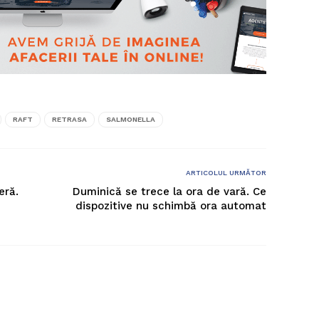
RAFT
RETRASA
SALMONELLA
ARTICOLUL URMĂTOR
eră.
Duminică se trece la ora de vară. Ce
n
dispozitive nu schimbă ora automat