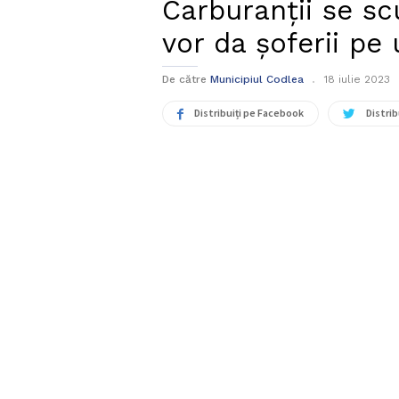
Carburanții se sc
vor da șoferii pe 
De către
Municipiul Codlea
18 iulie 2023
Distribuiți pe Facebook
Distrib