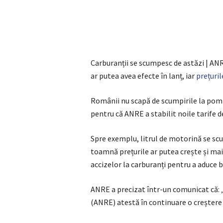
Carburanții se scumpesc de astăzi | ANRE 
ar putea avea efecte în lanț, iar
prețuril
Românii nu scapă de scumpirile la pompă
pentru că ANRE a stabilit noile tarife 
Spre exemplu, litrul de motorină se scu
toamnă prețurile ar putea crește și mai
accizelor la carburanți pentru a aduce b
ANRE a precizat într-un comunicat că:
(ANRE) atestă în continuare o creștere 