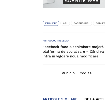
ETICHETE
AZI
CARBURANTI
CODLEA
ARTICOLUL PRECEDENT
Facebook face o schimbare majoră
platforma de socializare – Când va
intra în vigoare noua modificare
Municipiul Codlea
ARTICOLE SIMILARE
DE LA ACE