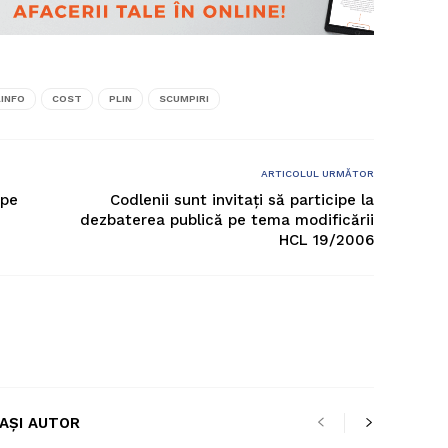
INFO
COST
PLIN
SCUMPIRI
ARTICOLUL URMĂTOR
 pe
Codlenii sunt invitați să participe la
dezbaterea publică pe tema modificării
HCL 19/2006
LAȘI AUTOR