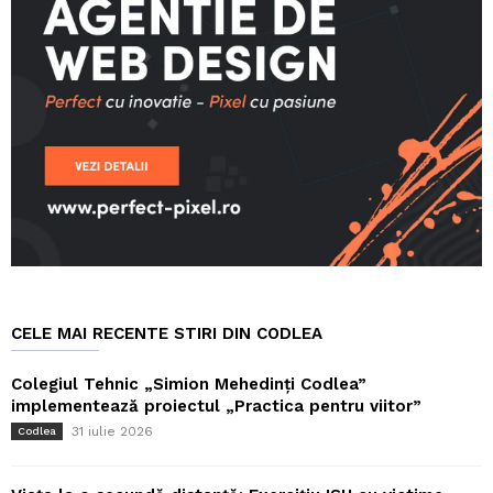
CELE MAI RECENTE STIRI DIN CODLEA
Colegiul Tehnic „Simion Mehedinți Codlea”
implementează proiectul „Practica pentru viitor”
31 iulie 2026
Codlea