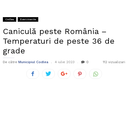
Codlea
Evenimente
Caniculă peste România –
Temperaturi de peste 36 de
grade
De către
Municipiul Codlea
4 iulie 2023
0
112 vizualizari