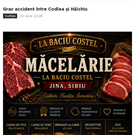
Grav accident între Codlea și Hălchiu
23 iulie 2026
Codlea