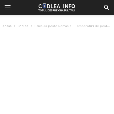
Acasă
Codlea
Caniculă peste România – Temperaturi de peste 36 de grade