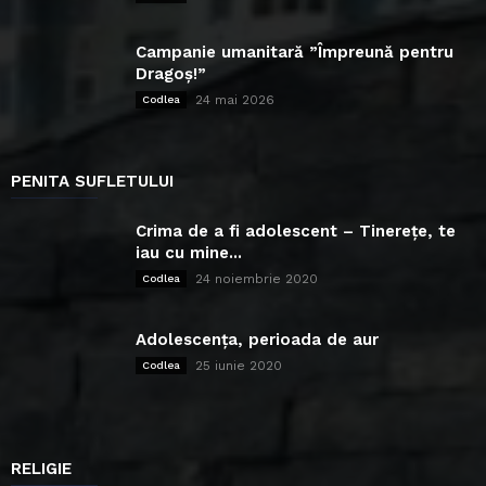
Campanie umanitară ”Împreună pentru
Dragoș!”
24 mai 2026
Codlea
PENITA SUFLETULUI
Crima de a fi adolescent – Tinerețe, te
iau cu mine...
24 noiembrie 2020
Codlea
Adolescența, perioada de aur
25 iunie 2020
Codlea
RELIGIE