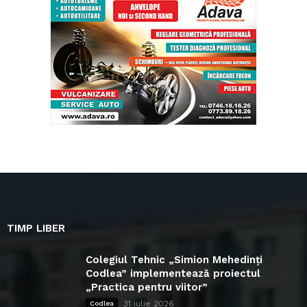
TIMP LIBER
Colegiul Tehnic „Simion Mehedinți
Codlea” implementează proiectul
„Practica pentru viitor”
31 iulie 2026
Codlea