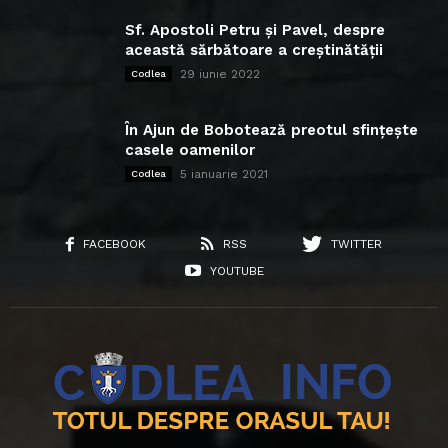
Sf. Apostoli Petru și Pavel, despre
această sărbătoare a creștinătății
29 iunie 2022
Codlea
În Ajun de Bobotează preotul sfințește
casele oamenilor
5 ianuarie 2021
Codlea
FACEBOOK
RSS
TWITTER
YOUTUBE