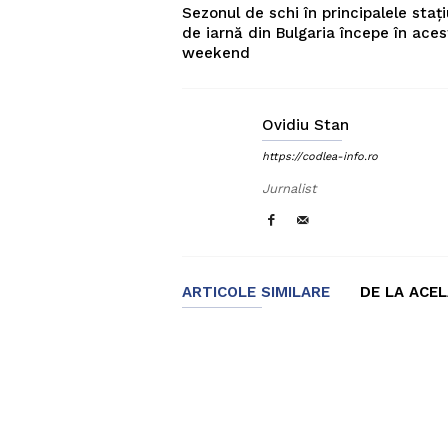
Sezonul de schi în principalele stați
de iarnă din Bulgaria începe în aces
weekend
Ovidiu Stan
https://codlea-info.ro
Jurnalist
ARTICOLE SIMILARE
DE LA ACE