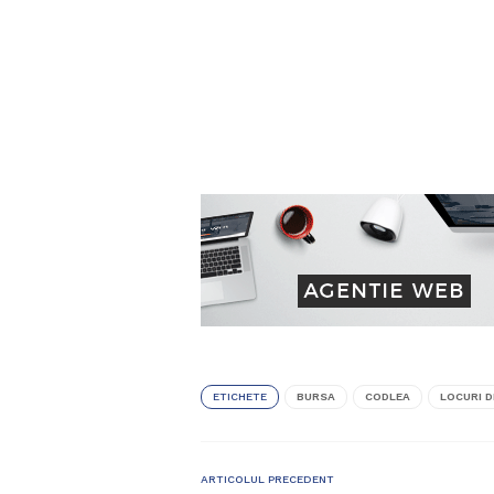
ETICHETE
BURSA
CODLEA
LOCURI 
ARTICOLUL PRECEDENT