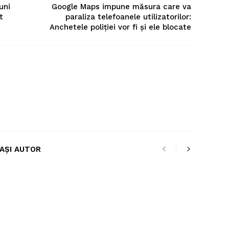
uni
Google Maps impune măsura care va
t
paraliza telefoanele utilizatorilor:
Anchetele poliției vor fi și ele blocate
LAȘI AUTOR