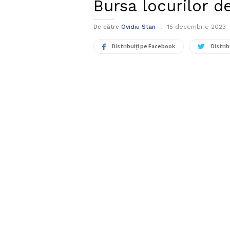
Bursa locurilor d
De către
Ovidiu Stan
15 decembrie 2023
Distribuiți pe Facebook
Distrib