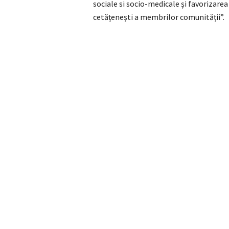
sociale si socio-medicale și favorizarea
cetățenești a membrilor comunității”.