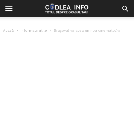
Acasă
Informatii utile
Brașovul va avea un nou cinematograf