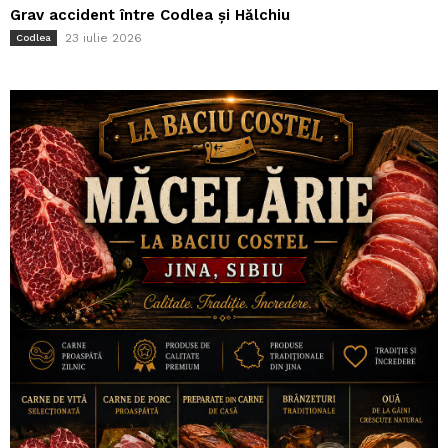
Grav accident între Codlea și Hălchiu
23 iulie 2026
Codlea