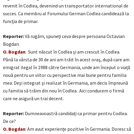
revenit în Codlea, devenind un transportator international de
succes. Ca membru al Forumului German Codlea candidează la
funcţia de primar.
Reporter:
Vă rugăm, spuneţi ceva despre persoana Octavian
Bogdan.
O. Bogdan
: Sunt născut în Codlea şi am crescut în Codlea.
Până la vârsta de 30 de ani am trăit în acest oraş, după care am
emigrat ilegal în 1988 către Germania, unde am început o viaţă
nouă pentru un viitor cu perspective mai bune pentru familia
mea. Deşi integrat şi realizat în Germania, am decis împreună
cu familia să trăim din nou în Codlea. Aici conducem o firmă
care ne asigură un trai decent.
Reporter:
Dumneavoastră candidaţi ca primar pentru Codlea.
De ce?
O. Bogdan
: Am avut experienţe pozitive în Germania. Doresc să