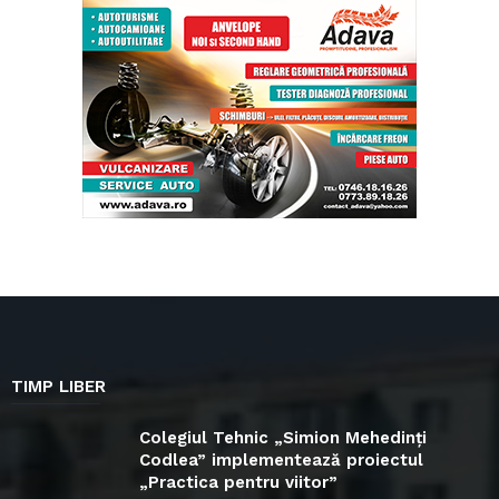
TIMP LIBER
Colegiul Tehnic „Simion Mehedinți
Codlea” implementează proiectul
„Practica pentru viitor”