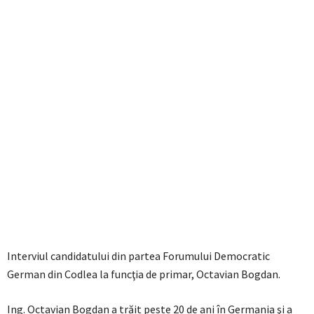
Interviul candidatului din partea Forumului Democratic
German din Codlea la funcţia de primar, Octavian Bogdan.
Ing. Octavian Bogdan a trăit peste 20 de ani în Germania şi a