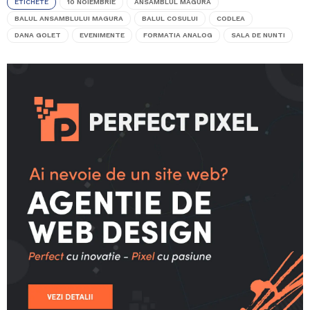
ETICHETE
10 NOIEMBRIE
ANSAMBLUL MAGURA
BALUL ANSAMBLULUI MAGURA
BALUL COSULUI
CODLEA
DANA GOLET
EVENIMENTE
FORMATIA ANALOG
SALA DE NUNTI