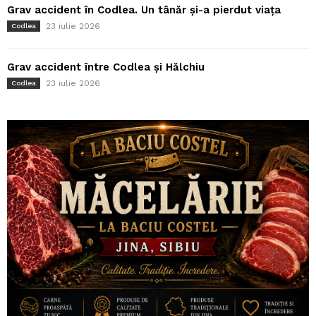
Grav accident în Codlea. Un tânăr și-a pierdut viața
23 iulie 2026
Codlea
Grav accident între Codlea și Hălchiu
23 iulie 2026
Codlea