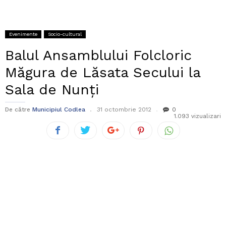
Evenimente
Socio-cultural
Balul Ansamblului Folcloric
Măgura de Lăsata Secului la
Sala de Nunți
De către
Municipiul Codlea
31 octombrie 2012
0
1.093 vizualizari