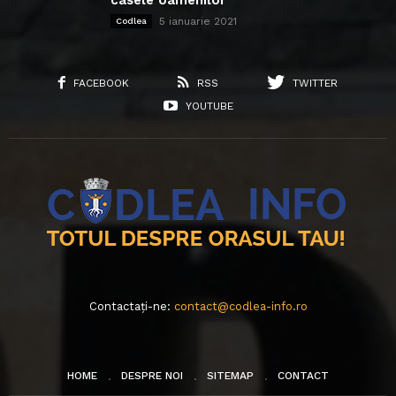
5 ianuarie 2021
Codlea
FACEBOOK
RSS
TWITTER
YOUTUBE
Contactați-ne:
contact@codlea-info.ro
HOME
DESPRE NOI
SITEMAP
CONTACT