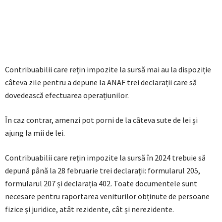
Contribuabilii care rețin impozite la sursă mai au la dispoziție
câteva zile pentru a depune la ANAF trei declarații care să
dovedească efectuarea operațiunilor.
În caz contrar, amenzi pot porni de la câteva sute de lei și
ajung la mii de lei.
Contribuabilii care rețin impozite la sursă în 2024 trebuie să
depună până la 28 februarie trei declarații: formularul 205,
formularul 207 și declarația 402. Toate documentele sunt
necesare pentru raportarea veniturilor obținute de persoane
fizice și juridice, atât rezidente, cât și nerezidente.