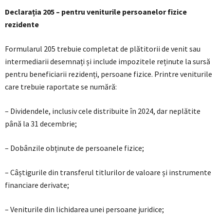
Declarația 205 – pentru veniturile persoanelor fizice
rezidente
Formularul 205 trebuie completat de plătitorii de venit sau
intermediarii desemnați și include impozitele reținute la sursă
pentru beneficiarii rezidenți, persoane fizice. Printre veniturile
care trebuie raportate se numără:
– Dividendele, inclusiv cele distribuite în 2024, dar neplătite
până la 31 decembrie;
– Dobânzile obținute de persoanele fizice;
– Câștigurile din transferul titlurilor de valoare și instrumente
financiare derivate;
– Veniturile din lichidarea unei persoane juridice;