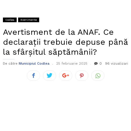
Codlea
Evenimente
Avertisment de la ANAF. Ce
declarații trebuie depuse până
la sfârșitul săptămânii?
De către
Municipiul Codlea
25 februarie 2025
0
96 vizualizari