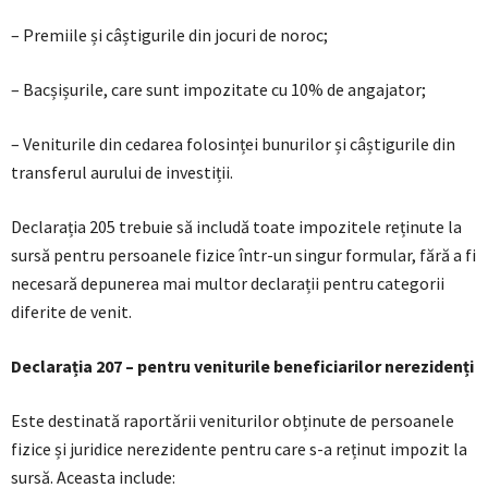
– Premiile și câștigurile din jocuri de noroc;
– Bacșișurile, care sunt impozitate cu 10% de angajator;
– Veniturile din cedarea folosinței bunurilor și câștigurile din
transferul aurului de investiții.
Declarația 205 trebuie să includă toate impozitele reținute la
sursă pentru persoanele fizice într-un singur formular, fără a fi
necesară depunerea mai multor declarații pentru categorii
diferite de venit.
Declarația 207 – pentru veniturile beneficiarilor nerezidenți
Este destinată raportării veniturilor obținute de persoanele
fizice și juridice nerezidente pentru care s-a reținut impozit la
sursă. Aceasta include: