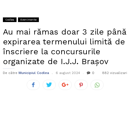
Codlea
Evenimente
Au mai rămas doar 3 zile până
expirarea termenului limită de
înscriere la concursurile
organizate de I.J.J. Brașov
De către
Municipiul Codlea
6 august 2024
0
882 vizualizari