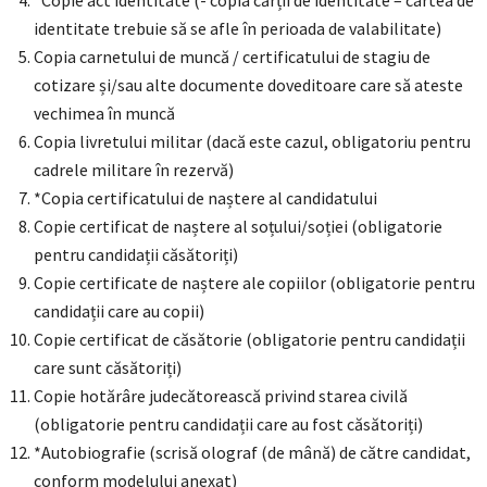
*Copie act identitate (- copia cărții de identitate – cartea de
identitate trebuie să se afle în perioada de valabilitate)
Copia carnetului de muncă / certificatului de stagiu de
cotizare și/sau alte documente doveditoare care să ateste
vechimea în muncă
Copia livretului militar (dacă este cazul, obligatoriu pentru
cadrele militare în rezervă)
*Copia certificatului de naștere al candidatului
Copie certificat de naștere al soțului/soției (obligatorie
pentru candidații căsătoriți)
Copie certificate de naștere ale copiilor (obligatorie pentru
candidații care au copii)
Copie certificat de căsătorie (obligatorie pentru candidații
care sunt căsătoriți)
Copie hotărâre judecătorească privind starea civilă
(obligatorie pentru candidații care au fost căsătoriți)
*Autobiografie (scrisă olograf (de mână) de către candidat,
conform modelului anexat)