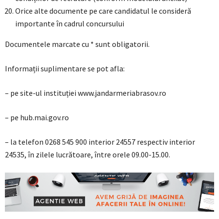
Orice alte documente pe care candidatul le consideră
importante în cadrul concursului
Documentele marcate cu * sunt obligatorii.
Informații suplimentare se pot afla:
– pe site-ul instituției www.jandarmeriabrasov.ro
– pe hub.mai.gov.ro
– la telefon 0268 545 900 interior 24557 respectiv interior
24535, în zilele lucrătoare, între orele 09.00-15.00.