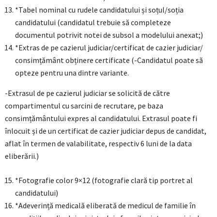
*Tabel nominal cu rudele candidatului și soțul/soția
candidatului (candidatul trebuie să completeze
documentul potrivit notei de subsol a modelului anexat;)
*Extras de pe cazierul judiciar/certificat de cazier judiciar/
consimțământ obținere certificate (-Candidatul poate să
opteze pentru una dintre variante.
-Extrasul de pe cazierul judiciar se solicită de către
compartimentul cu sarcini de recrutare, pe baza
consimțământului expres al candidatului. Extrasul poate fi
înlocuit și de un certificat de cazier judiciar depus de candidat,
aflat în termen de valabilitate, respectiv 6 luni de la data
eliberării.)
*Fotografie color 9×12 (fotografie clară tip portret al
candidatului)
*Adeverință medicală eliberată de medicul de familie în