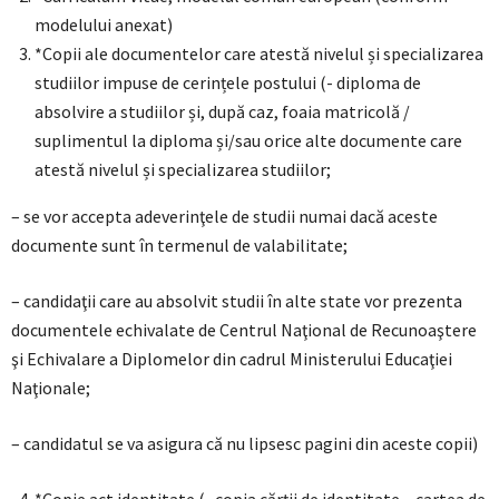
modelului anexat)
*Copii ale documentelor care atestă nivelul și specializarea
studiilor impuse de cerințele postului (- diploma de
absolvire a studiilor și, după caz, foaia matricolă /
suplimentul la diploma și/sau orice alte documente care
atestă nivelul și specializarea studiilor;
– se vor accepta adeverinţele de studii numai dacă aceste
documente sunt în termenul de valabilitate;
– candidaţii care au absolvit studii în alte state vor prezenta
documentele echivalate de Centrul Naţional de Recunoaştere
şi Echivalare a Diplomelor din cadrul Ministerului Educaţiei
Naţionale;
– candidatul se va asigura că nu lipsesc pagini din aceste copii)