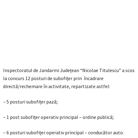
Inspectoratul de Jandarmi Județean “Nicolae Titulescu” a scos
la concurs 12 posturi de subofițer prin încadrare
directă/rechemare în activitate, repartizate astfel:
– 5 posturi subofițer pază;
– 1 post subofițer operativ principal – ordine publică;
– 6 posturi subofițer operativ principal – conducător auto.