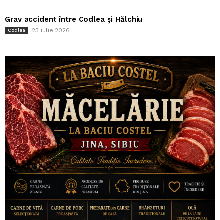
Grav accident între Codlea și Hălchiu
23 iulie 2026
Codlea