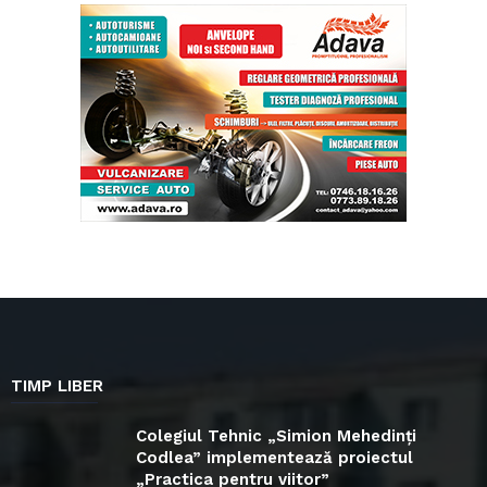
TIMP LIBER
Colegiul Tehnic „Simion Mehedinți
Codlea” implementează proiectul
„Practica pentru viitor”