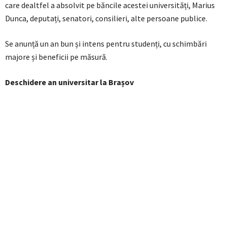
care dealtfel a absolvit pe băncile acestei universități, Marius
Dunca, deputați, senatori, consilieri, alte persoane publice.
Se anunță un an bun și intens pentru studenți, cu schimbări
majore și beneficii pe măsură.
Deschidere an universitar la Brașov