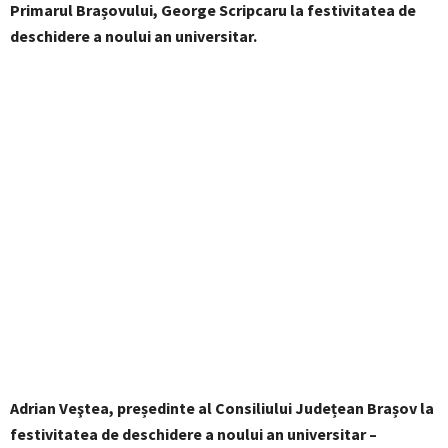
Primarul Brașovului, George Scripcaru la festivitatea de
deschidere a noului an universitar.
Adrian Veştea, președinte al Consiliului Județean Brașov la
festivitatea de deschidere a noului an universitar –