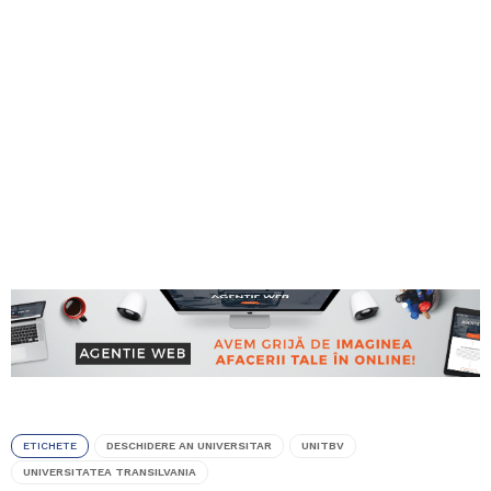
ETICHETE
DESCHIDERE AN UNIVERSITAR
UNITBV
UNIVERSITATEA TRANSILVANIA