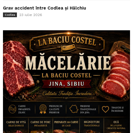
Grav accident între Codlea și Hălchiu
23 iulie 2026
Codlea