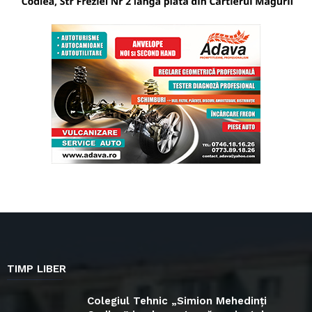
TIMP LIBER
Colegiul Tehnic „Simion Mehedinți