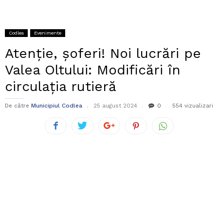
Codlea
Evenimente
Atenție, șoferi! Noi lucrări pe
Valea Oltului: Modificări în
circulația rutieră
De către
Municipiul Codlea
25 august 2024
0
554 vizualizari