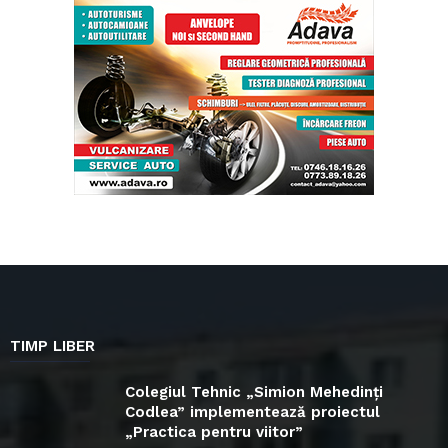
TIMP LIBER
Colegiul Tehnic „Simion Mehedinți
Codlea” implementează proiectul
„Practica pentru viitor”