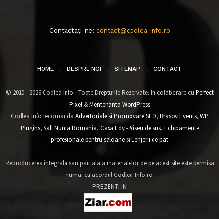
Contactați-ne:
contact@codlea-info.ro
HOME
DESPRE NOI
SITEMAP
CONTACT
© 2010 - 2026 Codlea Info - Toate Drepturile Rezervate. In colaborare cu
Perfect
Pixel
&
Mentenanta WordPress
Codlea Info recomanda
Advertoriale si Promovare SEO
,
Brasov Events
,
WP
Plugins
,
Sali Nunta Romania
,
Casa Edy - Viseu de sus
,
Echipamente
profesionale pentru saloane
si
Lenjerii de pat
Reproducerea integrala sau partiala a materialelor de pe acest site este permisa
numai cu acordul Codlea-Info.ro.
PREZENTI IN