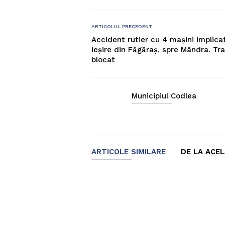
ARTICOLUL PRECEDENT
Accident rutier cu 4 mașini implicat
ieșire din Făgăraș, spre Mândra. Tra
blocat
Municipiul Codlea
ARTICOLE SIMILARE
DE LA ACE