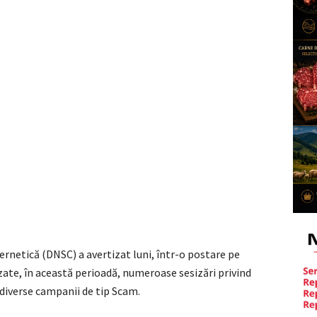
ernetică (DNSC) a avertizat luni, într-o postare pe
zate, în această perioadă, numeroase sesizări privind
 diverse campanii de tip Scam.