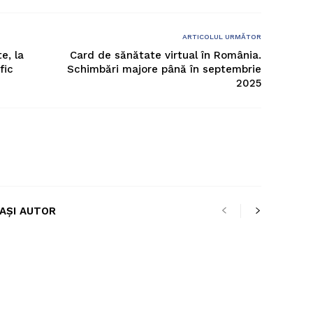
ARTICOLUL URMĂTOR
e, la
Card de sănătate virtual în România.
fic
Schimbări majore până în septembrie
2025
LAȘI AUTOR