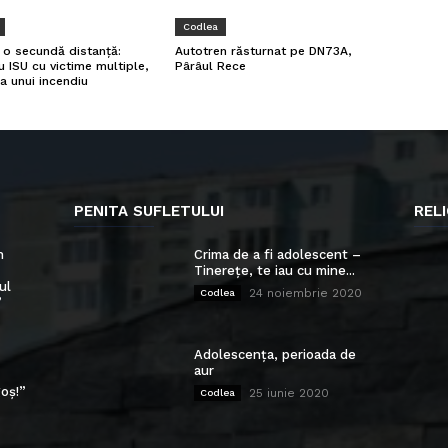
Codlea
a o secundă distanță:
Autotren răsturnat pe DN73A,
u ISU cu victime multiple,
Pârâul Rece
a unui incendiu
PENITA SUFLETULUI
RELI
n
Crima de a fi adolescent –
Tinerețe, te iau cu mine...
ul
24 noiembrie 2020
Codlea
”
Adolescența, perioada de
aur
oș!”
25 iunie 2020
Codlea