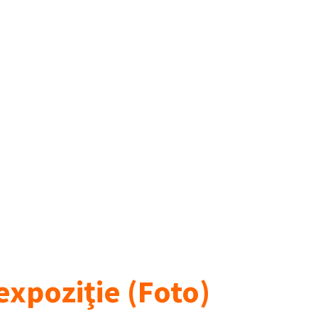
 expoziţie (Foto)