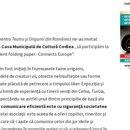
 pentru Teatru şi Origami din România
) ne-au invitat
a
Casa Municipală de Cultură Codlea
, să participăm la
cient folding paper- Connects Europe”.
am fost iniţiaţi în frumoasele taine origami,
odele de creaturi vii, obiecte neînsufleţite sau forme
te plăcută de petrecere a timpului liber. Expoziţia şi
schimb de experienţă cu tinerii veniţi din Cehia, Turcia,
spectându-se astfel unul dintre principiile de bază ale
o comunicare eficientă este cu siguranţă societatea
tei asociaţii este aceea de a oferi copiilor, tinerilor şi
are să-i ajute să comunice celor din jur ideile şi
încrederea în propriile puteri şi să-şi găsească locul în