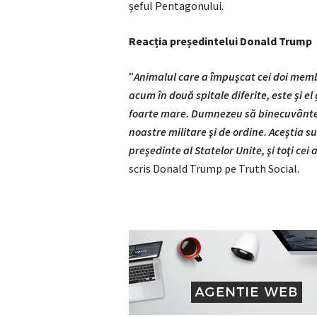
șeful Pentagonului.
Reacția președintelui Donald Trump
”
Animalul care a împuşcat cei doi membri
acum în două spitale diferite, este şi el
foarte mare. Dumnezeu să binecuvântez
noastre militare şi de ordine. Aceştia 
preşedinte al Statelor Unite, şi toţi cei
scris Donald Trump pe Truth Social.