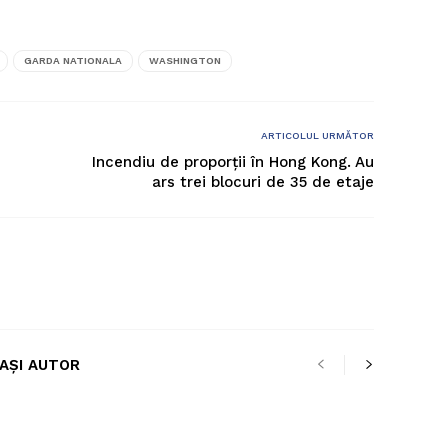
GARDA NATIONALA
WASHINGTON
ARTICOLUL URMĂTOR
Incendiu de proporții în Hong Kong. Au
ars trei blocuri de 35 de etaje
LAȘI AUTOR