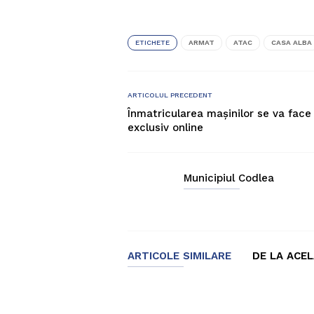
ETICHETE
ARMAT
ATAC
CASA ALBA
ARTICOLUL PRECEDENT
Înmatricularea mașinilor se va face
exclusiv online
Municipiul Codlea
ARTICOLE SIMILARE
DE LA ACE