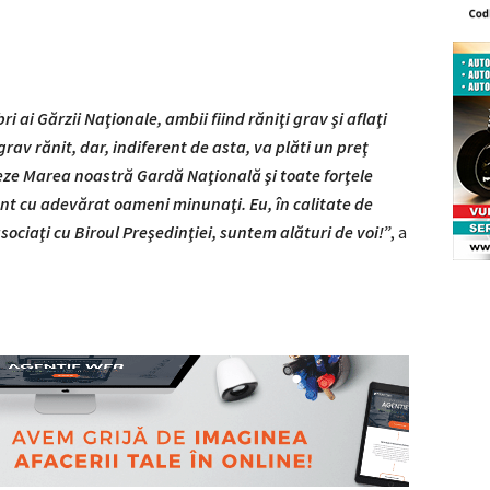
 ai Gărzii Naţionale, ambii fiind răniţi grav şi aflaţi
 grav rănit, dar, indiferent de asta, va plăti un preţ
e Marea noastră Gardă Naţională şi toate forţele
sunt cu adevărat oameni minunaţi. Eu, în calitate de
 asociaţi cu Biroul Preşedinţiei, suntem alături de voi!”
, a