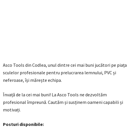
Asco Tools din Codlea, unul dintre cei mai buni jucători pe piața
sculelor profesionale pentru prelucrarea lemnului, PVC și
neferoase, își mărește echipa.
Învață de la cei mai buni! La Asco Tools ne dezvoltăm
profesional împreună. Cautăm și susținem oameni capabili și
motivați.
Posturi disponibile: