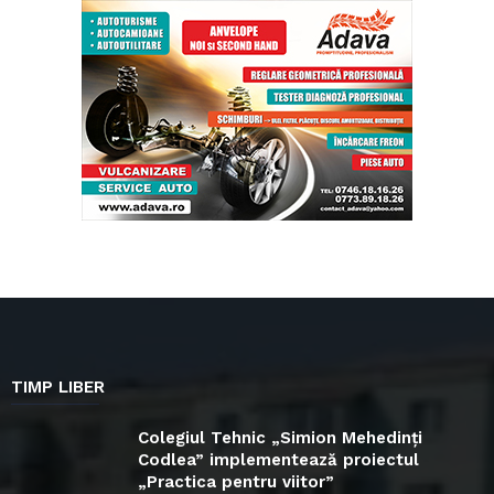
TIMP LIBER
Colegiul Tehnic „Simion Mehedinți
Codlea” implementează proiectul
„Practica pentru viitor”