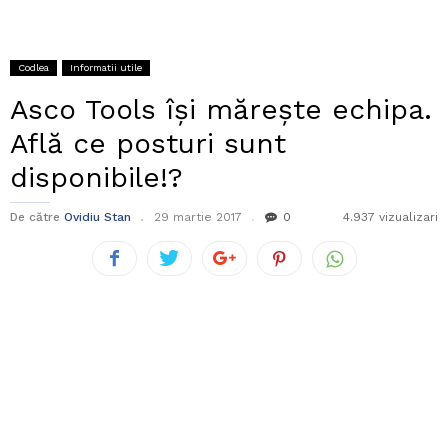
Codlea
Informatii utile
Asco Tools își mărește echipa.
Află ce posturi sunt
disponibile!?
De către
Ovidiu Stan
29 martie 2017
0
4.937 vizualizari