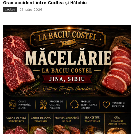
Grav accident între Codlea și Hălchiu
23 iulie 2026
Codlea