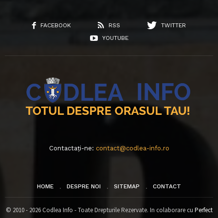
FACEBOOK
RSS
TWITTER
YOUTUBE
Contactați-ne:
contact@codlea-info.ro
HOME
DESPRE NOI
SITEMAP
CONTACT
© 2010 - 2026 Codlea Info - Toate Drepturile Rezervate. In colaborare cu
Perfect