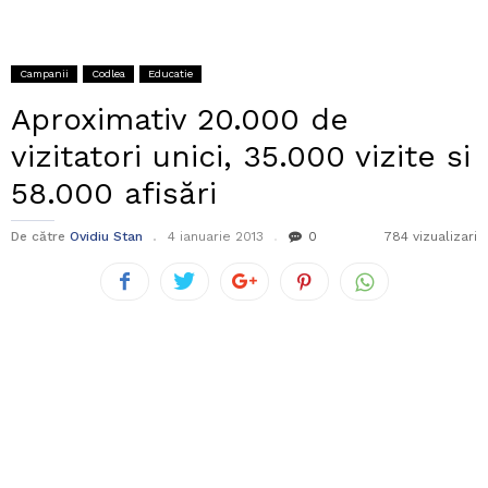
Campanii
Codlea
Educatie
Aproximativ 20.000 de
vizitatori unici, 35.000 vizite si
58.000 afisări
De către
Ovidiu Stan
4 ianuarie 2013
0
784 vizualizari