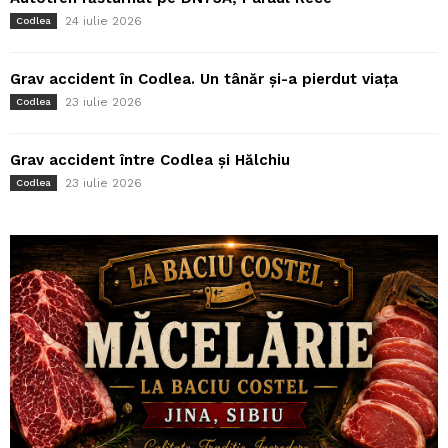
24 iulie 2026
Codlea
Grav accident în Codlea. Un tânăr și-a pierdut viața
23 iulie 2026
Codlea
Grav accident între Codlea și Hălchiu
23 iulie 2026
Codlea