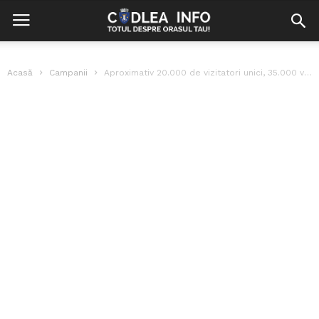
Acasă
Campanii
Aproximativ 20.000 de vizitatori unici, 35.000 vizite si 58.000 afisări