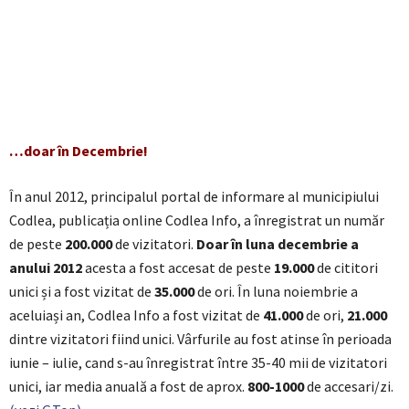
…doar în Decembrie!
În anul 2012, principalul portal de informare al municipiului
Codlea, publicația online Codlea Info, a înregistrat un număr
de peste
200.000
de vizitatori.
Doar în luna decembrie a
anului 2012
acesta a fost accesat de peste
19.000
de cititori
unici și a fost vizitat de
35.000
de ori. În luna noiembrie a
aceluiași an, Codlea Info a fost vizitat de
41.000
de ori,
21.000
dintre vizitatori fiind unici. Vârfurile au fost atinse în perioada
iunie – iulie, cand s-au înregistrat între 35-40 mii de vizitatori
unici, iar media anuală a fost de aprox.
800-1000
de accesari/zi.