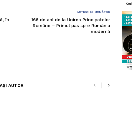
ARTICOLUL URMĂTOR
ă, în
166 de ani de la Unirea Principatelor
Române – Primul pas spre România
modernă
LAȘI AUTOR