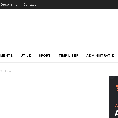
Despre noi
Contact
IMENTE
UTILE
SPORT
TIMP LIBER
ADMINISTRATIE
 Codlea