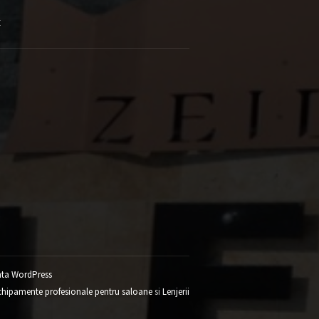
E
ta WordPress
chipamente profesionale pentru saloane
si
Lenjerii