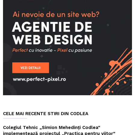
CELE MAI RECENTE STIRI DIN CODLEA
Colegiul Tehnic „Simion Mehedinți Codlea”
implementează proiectul „Practica pentru viitor”