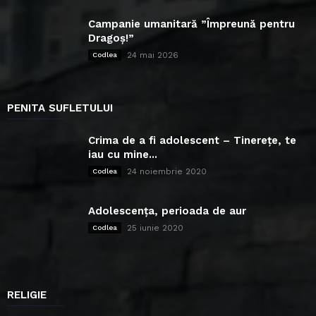
Campanie umanitară ”Împreună pentru
Dragoș!”
24 mai 2026
Codlea
PENITA SUFLETULUI
Crima de a fi adolescent – Tinerețe, te
iau cu mine...
24 noiembrie 2020
Codlea
Adolescența, perioada de aur
25 iunie 2020
Codlea
RELIGIE