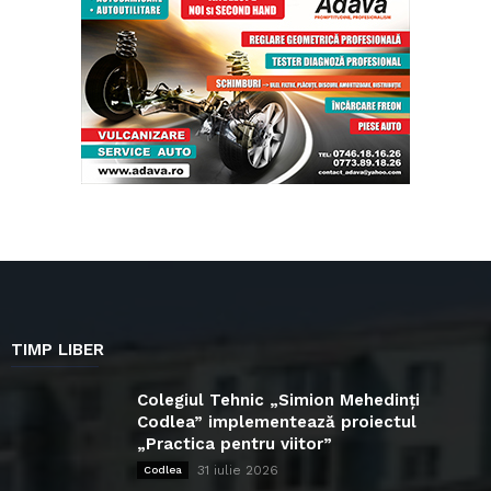
TIMP LIBER
Colegiul Tehnic „Simion Mehedinți
Codlea” implementează proiectul
„Practica pentru viitor”
31 iulie 2026
Codlea