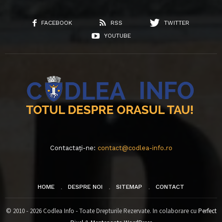
FACEBOOK
RSS
TWITTER
YOUTUBE
Contactați-ne:
contact@codlea-info.ro
HOME
DESPRE NOI
SITEMAP
CONTACT
© 2010 - 2026 Codlea Info - Toate Drepturile Rezervate. In colaborare cu
Perfect