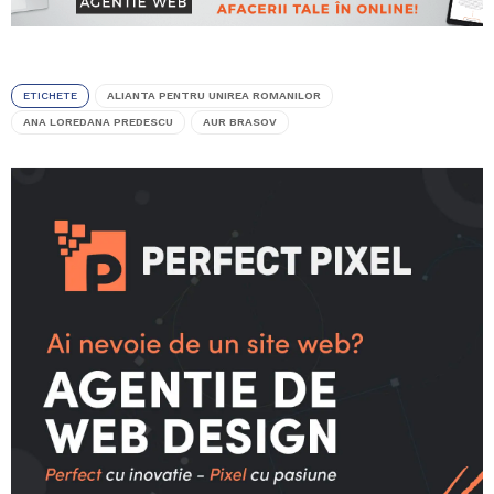
ETICHETE
ALIANTA PENTRU UNIREA ROMANILOR
ANA LOREDANA PREDESCU
AUR BRASOV