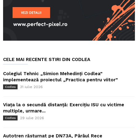
CELE MAI RECENTE STIRI DIN CODLEA
Colegiul Tehnic „Simion Mehedinți Codlea”
implementează proiectul „Practica pentru viitor”
31 iulie 2026
Codlea
Viața la o secundă distanță: Exercițiu ISU cu victime
multiple, urmare...
29 iulie 2026
Codlea
Autotren răsturnat pe DN73A, Pârâul Rece