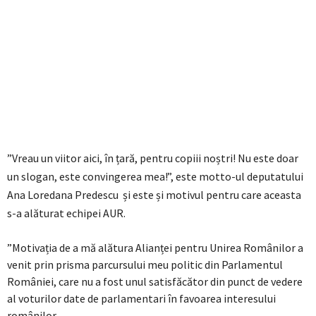
”Vreau un viitor aici, în țară, pentru copiii noștri! Nu este doar
un slogan, este convingerea mea!”, este motto-ul deputatului
Ana Loredana Predescu și este și motivul pentru care aceasta
s-a alăturat echipei AUR.
”Motivația de a mă alătura Alianței pentru Unirea Românilor a
venit prin prisma parcursului meu politic din Parlamentul
României, care nu a fost unul satisfăcător din punct de vedere
al voturilor date de parlamentari în favoarea interesului
românilor.