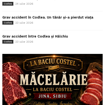
24 iulie 2026
Codlea
Grav accident în Codlea. Un tânăr și-a pierdut viața
23 iulie 2026
Codlea
Grav accident între Codlea și Hălchiu
23 iulie 2026
Codlea