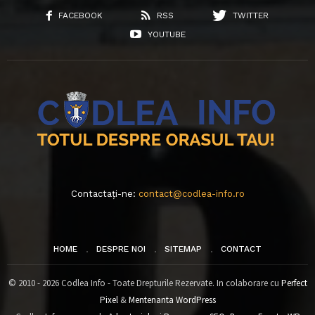
FACEBOOK
RSS
TWITTER
YOUTUBE
Contactați-ne:
contact@codlea-info.ro
HOME
DESPRE NOI
SITEMAP
CONTACT
© 2010 - 2026 Codlea Info - Toate Drepturile Rezervate. In colaborare cu
Perfect
Pixel
&
Mentenanta WordPress