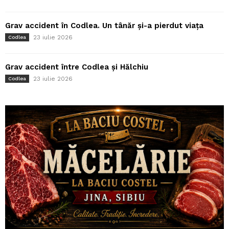
Grav accident în Codlea. Un tânăr și-a pierdut viața
23 iulie 2026
Codlea
Grav accident între Codlea și Hălchiu
23 iulie 2026
Codlea