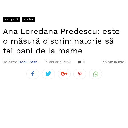
Campanii
Codlea
Ana Loredana Predescu: este
o măsură discriminatorie să
tai bani de la mame
De către
Ovidiu Stan
17 ianuarie 2023
0
152 vizualizari