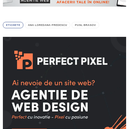
ETICHETE
ANA LOREDANA PREDESCU
PUSL BRASOV