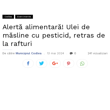
Codlea
Evenimente
Alertă alimentară! Ulei de
măsline cu pesticid, retras de
la rafturi
De către
Municipiul Codlea
13 mai 2024
0
241 vizualizari