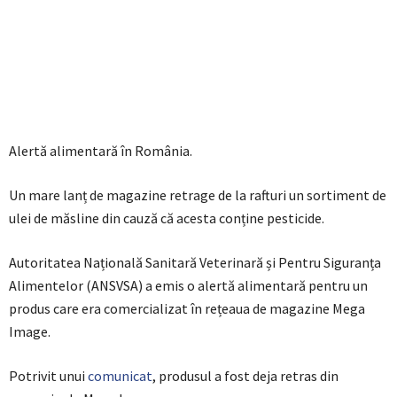
Alertă alimentară în România.
Un mare lanț de magazine retrage de la rafturi un sortiment de
ulei de măsline din cauză că acesta conține pesticide.
Autoritatea Națională Sanitară Veterinară și Pentru Siguranța
Alimentelor (ANSVSA) a emis o alertă alimentară pentru un
produs care era comercializat în rețeaua de magazine Mega
Image.
Potrivit unui
comunicat
, produsul a fost deja retras din