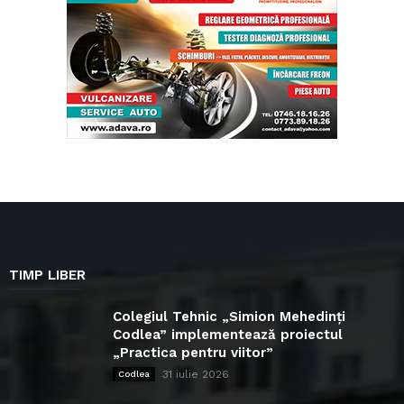
TIMP LIBER
Colegiul Tehnic „Simion Mehedinți
Codlea” implementează proiectul
„Practica pentru viitor”
31 iulie 2026
Codlea