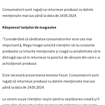
Consumatorii sunt rugați sa returneze produsul cu datele
menționate mai sus până la data de 24.05.2024.
Răspunsul lanțului de magazine
”Considerând că sănătatea consumatorilor este cea mai
importantă, Mega Image solicită clienților să nu consume
produsele cu loturile menționate și roagă cu amabilitate să le
distrugă sau să le returneze la punctul de vânzare din care s-a
achiziționat produsul.
Este necesară prezentarea bonului fiscal. Consumatorii sunt
rugați să returneze produsul cu datele menționate mai sus
până la data de 24.05.2024.
Le cerem scuze clienților noștri pentru neplăcerea creată și îi
asigurăm că monitorizăm permanent calitatea și siguranța