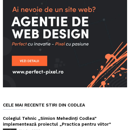
CELE MAI RECENTE STIRI DIN CODLEA
Colegiul Tehnic „Simion Mehedinți Codlea”
implementează proiectul „Practica pentru viitor”