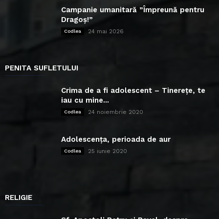
Campanie umanitară ”Împreună pentru
Dragoș!”
24 mai 2026
Codlea
PENITA SUFLETULUI
Crima de a fi adolescent – Tinerețe, te
iau cu mine...
24 noiembrie 2020
Codlea
Adolescența, perioada de aur
25 iunie 2020
Codlea
RELIGIE