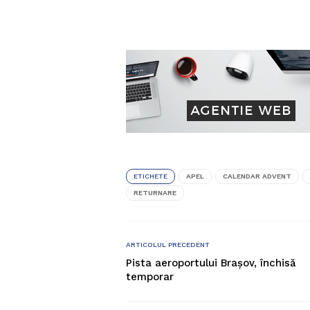
ETICHETE
APEL
CALENDAR ADVENT
RETURNARE
ARTICOLUL PRECEDENT
Pista aeroportului Brașov, închisă
temporar