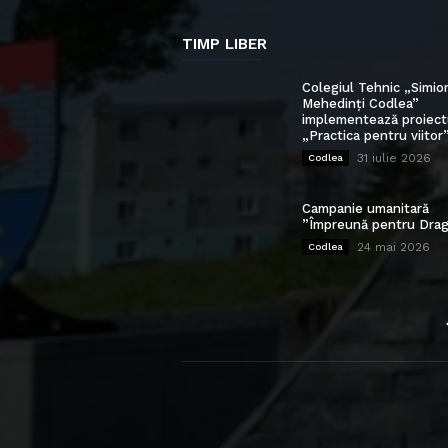
TIMP LIBER
Colegiul Tehnic „Simio
Mehedinți Codlea”
implementează proiect
„Practica pentru viitor
31 iulie 2026
Codlea
Campanie umanitară
”Împreună pentru Drag
24 mai 2026
Codlea