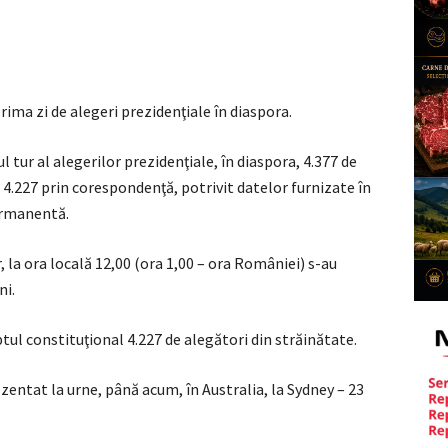
prima zi de alegeri prezidenţiale în diaspora.
ul tur al alegerilor prezidenţiale, în diaspora, 4.377 de
 4.227 prin corespondenţă, potrivit datelor furnizate în
ermanentă.
 la ora locală 12,00 (ora 1,00 – ora României) s-au
ni.
tul constituţional 4.227 de alegători din străinătate.
zentat la urne, până acum, în Australia, la Sydney – 23