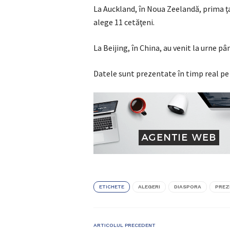
La Auckland, în Noua Zeelandă, prima ţa
alege 11 cetăţeni.
La Beijing, în China, au venit la urne pâ
Datele sunt prezentate în timp real pe
ETICHETE
ALEGERI
DIASPORA
PREZ
ARTICOLUL PRECEDENT