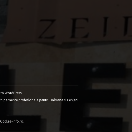
ta WordPress
chipamente profesionale pentru saloane
si
Lenjerii
 Codlea-Info.ro.