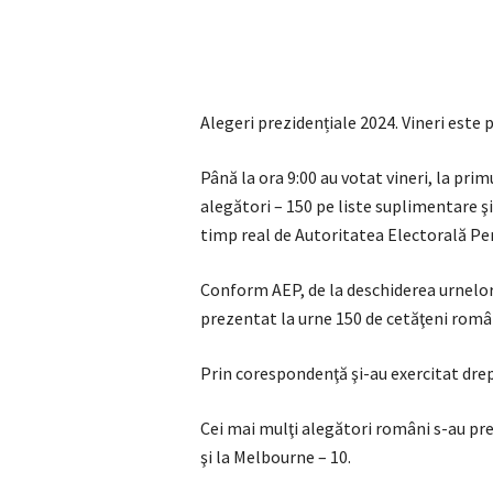
Alegeri prezidențiale 2024. Vineri este 
Până la ora 9:00 au votat vineri, la prim
alegători – 150 pe liste suplimentare şi
timp real de Autoritatea Electorală P
Conform AEP, de la deschiderea urnelor,
prezentat la urne 150 de cetăţeni româ
Prin corespondenţă şi-au exercitat drep
Cei mai mulţi alegători români s-au pre
şi la Melbourne – 10.