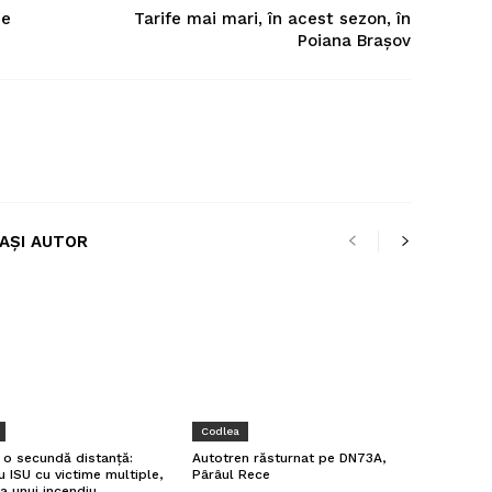
Se
Tarife mai mari, în acest sezon, în
Poiana Brașov
LAȘI AUTOR
Codlea
a o secundă distanță:
Autotren răsturnat pe DN73A,
u ISU cu victime multiple,
Pârâul Rece
a unui incendiu