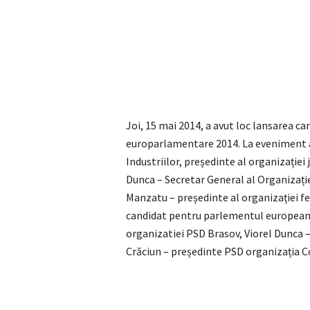
Joi, 15 mai 2014, a avut loc lansarea 
europarlamentare 2014. La eveniment au
Industriilor, președinte al organizație
Dunca – Secretar General al Organizaț
Manzatu – președinte al organizației f
candidat pentru parlementul european, 
organizatiei PSD Brasov, Viorel Dunca –
Crăciun – președinte PSD organizația C