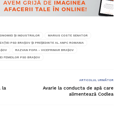
ONOMIEI ȘI INDUSTRIILOR
MARIUS COSTE SENATOR
AȚIEI PSD BRAȘOV ȘI PREȘEDINTE AL ANPC ROMANIA
AȘOV
RAZVAN POPA - VICEPRIMAR BRAȘOV
EI FEMEILOR PSD BRAȘOV
ARTICOLUL URMĂTOR
 la
Avarie la conducta de apă care
alimentează Codlea