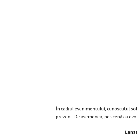
În cadrul evenimentului, cunoscutul sol
prezent. De asemenea, pe scenă au evol
Lansa