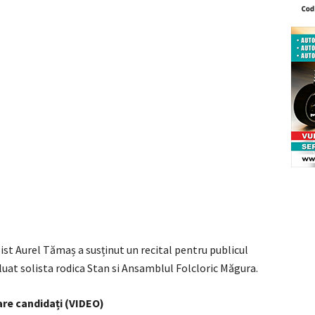
ist Aurel Tămaș a susținut un recital pentru publicul
uat solista rodica Stan si Ansamblul Folcloric Măgura.
re candidați (VIDEO)