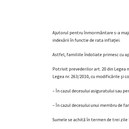
Ajutorul pentru înmormântare s-a major
indexării în functie de rata inflației.
Astfel, familiile îndoliate primesc cu a
Potrivit prevederilor art. 20 din Legea
Legea nr. 263/2010, cu modificările şi 
– În cazul decesului asiguratului sau pens
– În cazul decesului unui membru de fami
Sumele se achită în termen de trei zile 