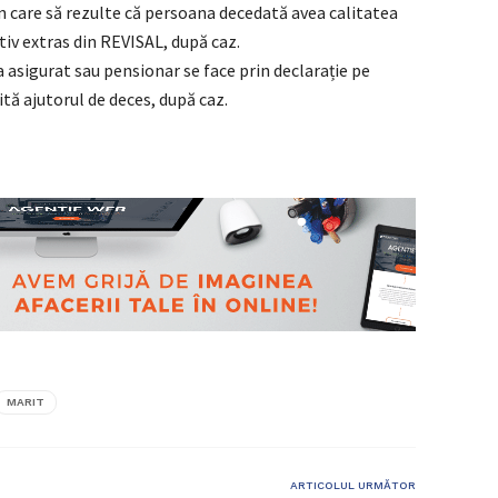
n care să rezulte că persoana decedată avea calitatea
tiv extras din REVISAL, după caz.
asigurat sau pensionar se face prin declarație pe
ită ajutorul de deces, după caz.
MARIT
ARTICOLUL URMĂTOR