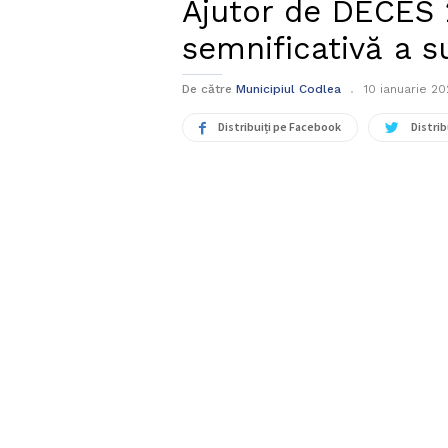
Ajutor de DECES 
semnificativă a s
De către
Municipiul Codlea
10 ianuarie 20
Distribuiți pe Facebook
Distrib