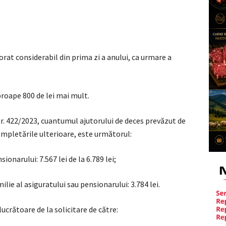
at considerabil din prima zi a anului, ca urmare a
proape 800 de lei mai mult.
 nr. 422/2023, cuantumul ajutorului de deces prevăzut de
completările ulterioare, este următorul:
ionarului: 7.567 lei de la 6.789 lei;
lie al asiguratului sau pensionarului: 3.784 lei.
lucrătoare de la solicitare de către: