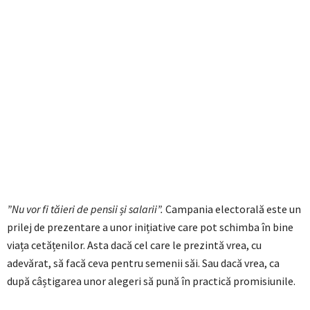
”Nu vor fi tăieri de pensii și salarii”.
Campania electorală este un
prilej de prezentare a unor inițiative care pot schimba în bine
viața cetățenilor. Asta dacă cel care le prezintă vrea, cu
adevărat, să facă ceva pentru semenii săi. Sau dacă vrea, ca
după câștigarea unor alegeri să pună în practică promisiunile.