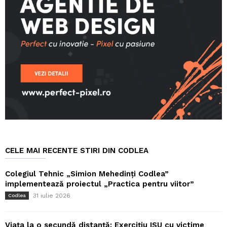
CELE MAI RECENTE STIRI DIN CODLEA
Colegiul Tehnic „Simion Mehedinți Codlea”
implementează proiectul „Practica pentru viitor”
31 iulie 2026
Codlea
Viața la o secundă distanță: Exercițiu ISU cu victime