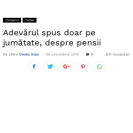
Campanii
Codlea
Adevărul spus doar pe
jumătate, despre pensii
De către
Ovidiu Stan
24 octombrie 2019
0
831 vizualizari