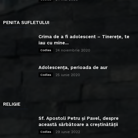
PENITA SUFLETULUI
Crima de a fi adolescent – Tinerețe, te
iau cu mine...
24 noiembrie 2020
Codlea
Adolescența, perioada de aur
25 iunie 2020
Codlea
RELIGIE
Sf. Apostoli Petru și Pavel, despre
această sărbătoare a creștinătății
29 iunie 2022
Codlea