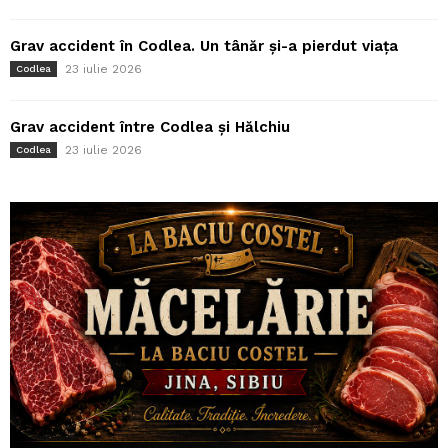
Grav accident în Codlea. Un tânăr și-a pierdut viața
23 iulie 2026
Codlea
Grav accident între Codlea și Hălchiu
23 iulie 2026
Codlea