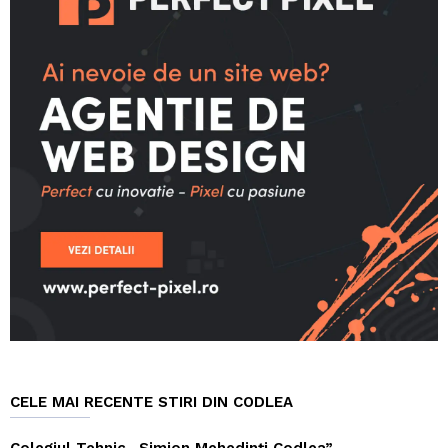
CELE MAI RECENTE STIRI DIN CODLEA
Colegiul Tehnic „Simion Mehedinți Codlea”