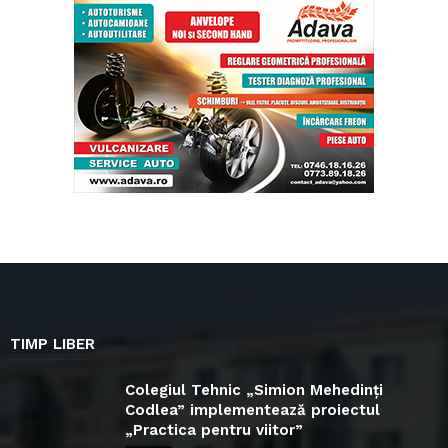
TIMP LIBER
Colegiul Tehnic „Simion Mehedinți
Codlea” implementează proiectul
„Practica pentru viitor”