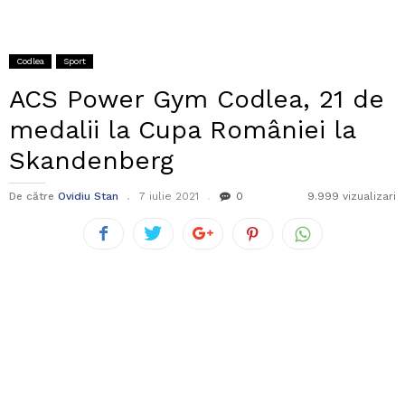
Codlea
Sport
ACS Power Gym Codlea, 21 de
medalii la Cupa României la
Skandenberg
De către
Ovidiu Stan
7 iulie 2021
0
9.999 vizualizari