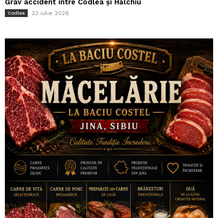
Grav accident între Codlea și Hălchiu
23 iulie 2026
Codlea