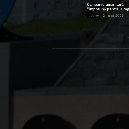
Campanie umanitară
”Împreună pentru Drag
24 mai 2026
Codlea