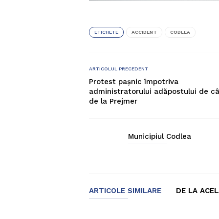
ETICHETE
ACCIDENT
CODLEA
ARTICOLUL PRECEDENT
Protest pașnic împotriva
administratorului adăpostului de câ
de la Prejmer
Municipiul Codlea
ARTICOLE SIMILARE
DE LA ACE