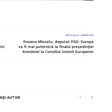
ARTICOLUL URMĂTOR
Roxana Mînzatu, deputat PSD: Europa
ini
va fi mai puternică la finalul președinției
României la Consiliul Uniunii Europene!
LAȘI AUTOR