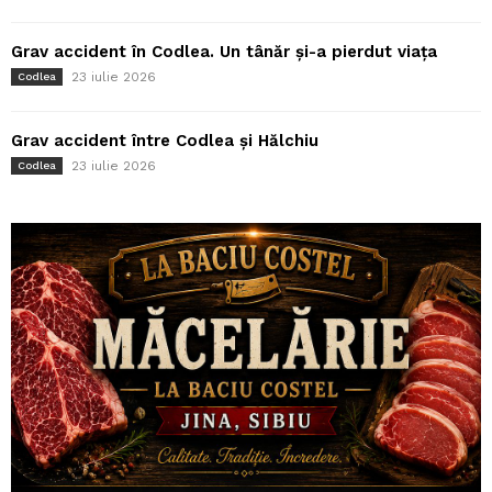
Grav accident în Codlea. Un tânăr și-a pierdut viața
23 iulie 2026
Codlea
Grav accident între Codlea și Hălchiu
23 iulie 2026
Codlea