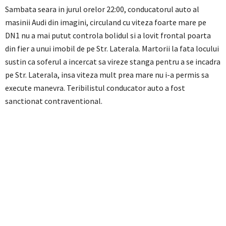
Sambata seara in jurul orelor 22:00, conducatorul auto al
masinii Audi din imagini, circuland cu viteza foarte mare pe
DN1 nu a mai putut controla bolidul si a lovit frontal poarta
din fier a unui imobil de pe Str. Laterala. Martorii la fata locului
sustin ca soferul a incercat sa vireze stanga pentru a se incadra
pe Str. Laterala, insa viteza mult prea mare nu i-a permis sa
execute manevra. Teribilistul conducator auto a fost
sanctionat contraventional.