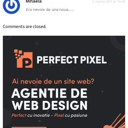
Mihaela
2 martie 2011 at 10:46
Era nevoie de una noua…..
Comments are closed.