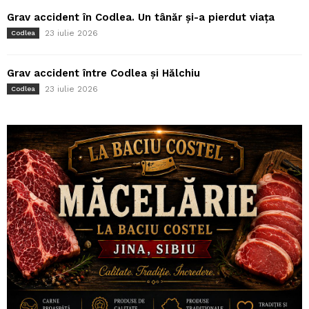
Grav accident în Codlea. Un tânăr și-a pierdut viața
23 iulie 2026
Codlea
Grav accident între Codlea și Hălchiu
23 iulie 2026
Codlea