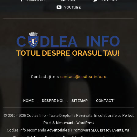
YOUTUBE
Contactați-ne:
contact@codlea-info.ro
HOME
DESPRE NOI
SITEMAP
CONTACT
© 2010 - 2026 Codlea Info - Toate Drepturile Rezervate. In colaborare cu
Perfect
Pixel
&
Mentenanta WordPress
Codlea Info recomanda
Advertoriale si Promovare SEO
,
Brasov Events
,
WP