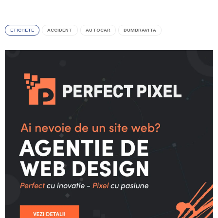
ETICHETE
ACCIDENT
AUTOCAR
DUMBRAVITA