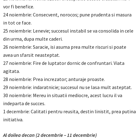
vor fi benefice.
24 noiembrie: Consecvent, norocos; pune prudenta si masura
in tot ce face.
25 noiembrie: Lenevie; succesul instabil se va consolida in cele
din urma, dupa multe caderi.
26 noiembrie: Saracie, isi asuma prea multe riscuri si poate
avea un sfarsit neasteptat.
27 noiembrie: Fire de luptator dornic de confruntari. Viata
agitata.
28 noiembrie: Prea increzator; anturaje proaste.
29 noiembrie: indaratnicie; succesul nu se lasa mult asteptat.
30 noiembrie: Mereu in situatii mediocre, acest lucru il va
indeparta de succes.
1 decembrie: Calitati pentru reusita, destin linistit, prea putina
initiativa.
Al doilea decan (2 decembrie – 11 decembrie)