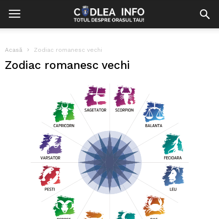
Acasă
Zodiac romanesc vechi
Zodiac romanesc vechi