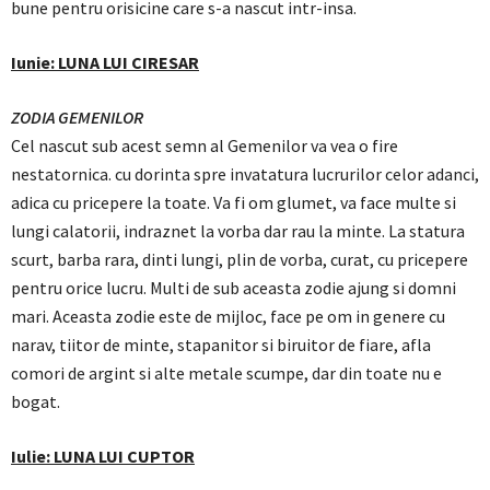
bune pentru orisicine care s-a nascut intr-insa.
Iunie: LUNA LUI CIRESAR
ZODIA GEMENILOR
Cel nascut sub acest semn al Gemenilor va vea o fire
nestatornica. cu dorinta spre invatatura lucrurilor celor adanci,
adica cu pricepere la toate. Va fi om glumet, va face multe si
lungi calatorii, indraznet la vorba dar rau la minte. La statura
scurt, barba rara, dinti lungi, plin de vorba, curat, cu pricepere
pentru orice lucru. Multi de sub aceasta zodie ajung si domni
mari. Aceasta zodie este de mijloc, face pe om in genere cu
narav, tiitor de minte, stapanitor si biruitor de fiare, afla
comori de argint si alte metale scumpe, dar din toate nu e
bogat.
Iulie: LUNA LUI CUPTOR