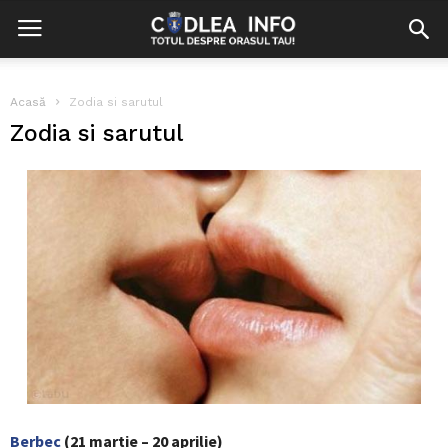
Acasă
Zodia si sarutul
Zodia si sarutul
Berbec
(21 martie – 20 aprilie)