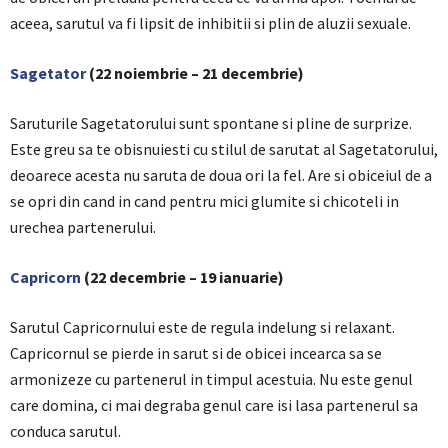
aceea, sarutul va fi lipsit de inhibitii si plin de aluzii sexuale.
Sagetator
(22 noiembrie – 21 decembrie)
Saruturile Sagetatorului sunt spontane si pline de surprize.
Este greu sa te obisnuiesti cu stilul de sarutat al Sagetatorului,
deoarece acesta nu saruta de doua ori la fel. Are si obiceiul de a
se opri din cand in cand pentru mici glumite si chicoteli in
urechea partenerului.
Capricorn
(22 decembrie – 19 ianuarie)
Sarutul Capricornului este de regula indelung si relaxant.
Capricornul se pierde in sarut si de obicei incearca sa se
armonizeze cu partenerul in timpul acestuia. Nu este genul
care domina, ci mai degraba genul care isi lasa partenerul sa
conduca sarutul.