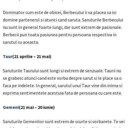
Dominator cum este de obicei, Berbecului ii va placea sa isi
domine partenerul si atunci cand saruta. Saruturile Berbecului
nu sunt in general foarte lungi, dar sunt extrem de pasionale.
Berbecii pun toata pasiunea pentru persoana respectiva in
sarutul cu aceasta.
Taur
(21 aprilie – 21 mai)
Saruturile Taurului sunt lungi si extrem de senzuale. Taurii nu
se grabesc atunci cand este vorba despre sarut si le place sa o
faca pe indelete. In general, sarutul unui Taur vine din inima si
exprima sentimentele acestuia fata de persoana cu care este.
Gemeni
(21 mai – 20 iunie)
Saruturile Gemenilor sunt extrem de scurte si vorbarete. Te vei