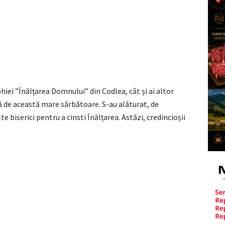
ohiei ”Înălțarea Domnului” din Codlea, cât și ai altor
ită de această mare sărbătoare. S-au alăturat, de
te biserici pentru a cinsti Înălțarea. Astăzi, credincioșii